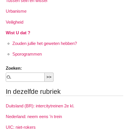
Tussen sein en wissel
Urbanisme
Veiligheid
Wist U dat ?
Zouden jullie het geweten hebben?
Sporogrammen
Zoeken:
In dezelfde rubriek
Duitsland (BR): intercitytreinen 2e kl.
Nederland: neem eens ’n trein
UIC: niet-rokers