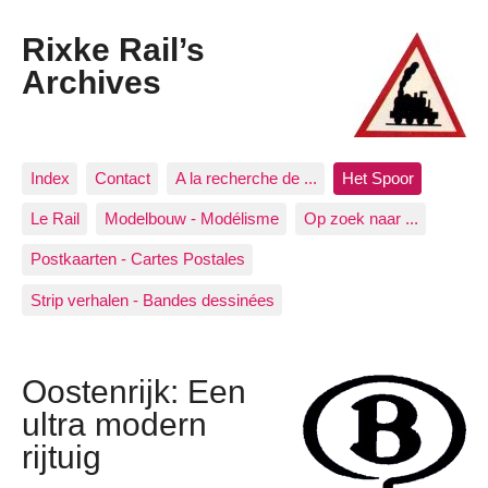
Rixke Rail’s
Archives
Index
Contact
A la recherche de ...
Het Spoor
Le Rail
Modelbouw - Modélisme
Op zoek naar ...
Postkaarten - Cartes Postales
Strip verhalen - Bandes dessinées
Oostenrijk: Een
ultra modern
rijtuig