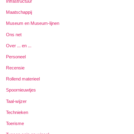
Infrastructuur
Maatschappij
Museum en Museum-lijnen
Ons net
Over ... en ...
Personeel
Recensie
Rollend materieel
Spoornieuwtjes
Taal-wijzer
Technieken
Toerisme