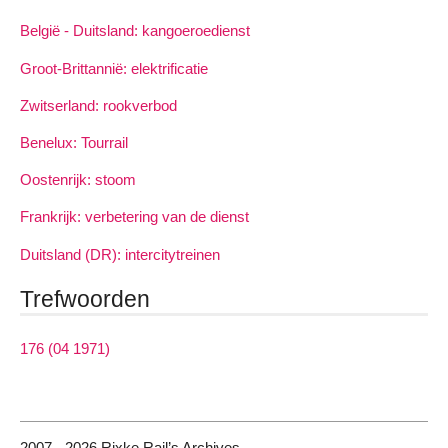
België - Duitsland: kangoeroedienst
Groot-Brittannië: elektrificatie
Zwitserland: rookverbod
Benelux: Tourrail
Oostenrijk: stoom
Frankrijk: verbetering van de dienst
Duitsland (DR): intercitytreinen
Trefwoorden
176 (04 1971)
2007 - 2026 Rixke Rail’s Archives