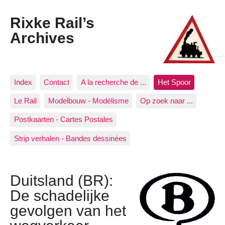
Rixke Rail’s
Archives
Index
Contact
A la recherche de ...
Het Spoor
Le Rail
Modelbouw - Modélisme
Op zoek naar ...
Postkaarten - Cartes Postales
Strip verhalen - Bandes dessinées
Duitsland (BR):
De schadelijke
gevolgen van het