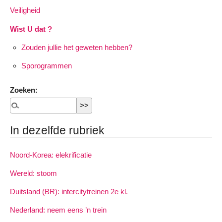
Veiligheid
Wist U dat ?
Zouden jullie het geweten hebben?
Sporogrammen
Zoeken:
In dezelfde rubriek
Noord-Korea: elekrificatie
Wereld: stoom
Duitsland (BR): intercitytreinen 2e kl.
Nederland: neem eens ’n trein