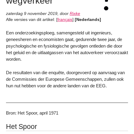
wegverkeer
zaterdag 9 november 2019
,
door
Rixke
Alle versies van dit artikel:
[
français
]
[Nederlands]
Een onderzoekingsploeg, samengesteld uit ingenieurs,
geneesheren en economisten gaat, gedurende twee jaar, de
psychologische en fysiologische gevolgen ontleden die door
het geluid en de uitlaatgassen van het autoverkeer veroorzaakt
worden.
De resultaten van die enquête, doorgevoerd op aanvraag van
de Commissies der Europese Gemeenschappen, zullen ook
hun nut hebben voor de andere landen van de EEG.
Bron: Het Spoor, april 1971
Het Spoor