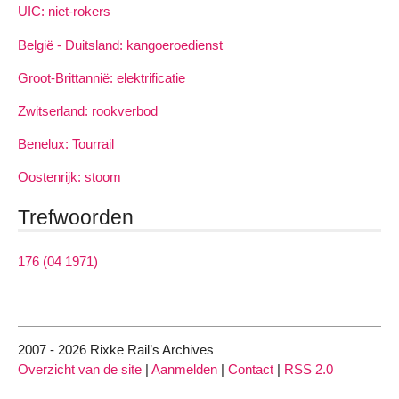
UIC: niet-rokers
België - Duitsland: kangoeroedienst
Groot-Brittannië: elektrificatie
Zwitserland: rookverbod
Benelux: Tourrail
Oostenrijk: stoom
Trefwoorden
176 (04 1971)
2007 - 2026 Rixke Rail’s Archives
Overzicht van de site
|
Aanmelden
|
Contact
|
RSS 2.0