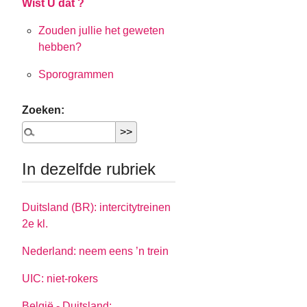
Wist U dat ?
Zouden jullie het geweten
hebben?
Sporogrammen
Zoeken:
In dezelfde rubriek
Duitsland (BR): intercitytreinen
2e kl.
Nederland: neem eens ’n trein
UIC: niet-rokers
België - Duitsland: