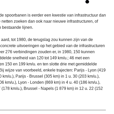
e spoorbanen is eerder een kwestie van infrastructuur dan
netten zoeken dan ook naar nieuwe infrastructuren, of
n bestaande lijnen.
aard, tot 1980, de terugslag zou kunnen zijn van de
ncrete uitvoeringen op het gebied van de infrastructuren
er 276 verbindingen zouden er, in 1980, 150 kunnen
elde snelheid van 120 tot 149 km/u.; 46 met een
n 150 en 199 km/u. en ten slotte drie met gemiddelde
j wijze van voorbeeld, enkele trajecten: Parijs - Lyon (419
km/u.), Parijs - Brussel (305 km) in 1 u. 30 (203 km/u.),
06 km/u.), Lyon - Londen (869 km) in 4 u. 40 (186 km/u.),
 (178 km/u.), Brussel - Napels (1 879 km) in 12 u. 22 (152