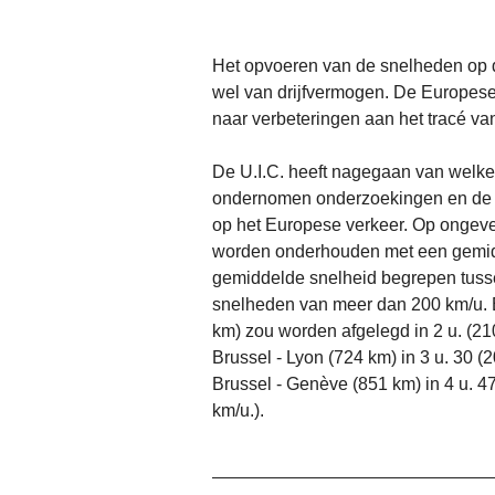
Het opvoeren van de snelheden op d
wel van drijfvermogen. De Europese 
naar verbeteringen aan het tracé va
De U.I.C. heeft nagegaan van welke 
ondernomen onderzoekingen en de co
op het Europese verkeer. Op ongeve
worden onderhouden met een gemidd
gemiddelde snelheid begrepen tusse
snelheden van meer dan 200 km/u. Bi
km) zou worden afgelegd in 2 u. (210 
Brussel - Lyon (724 km) in 3 u. 30 (2
Brussel - Genève (851 km) in 4 u. 47
km/u.).