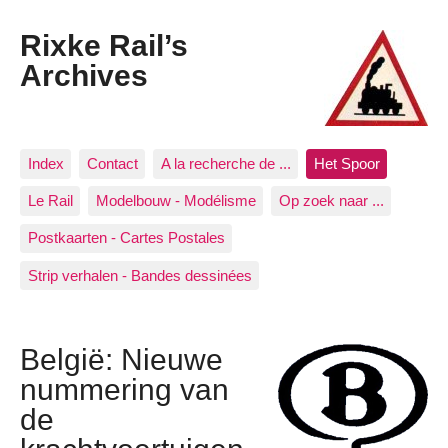
Rixke Rail’s
Archives
Index
Contact
A la recherche de ...
Het Spoor
Le Rail
Modelbouw - Modélisme
Op zoek naar ...
Postkaarten - Cartes Postales
Strip verhalen - Bandes dessinées
België: Nieuwe
nummering van
de