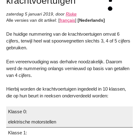
krachtvoertuigen
zaterdag 5 januari 2019
,
door
Rixke
Alle versies van dit artikel:
[
français
]
[Nederlands]
De huidige nummering van de krachtvoertuigen omvat 6
cijfers, terwijl heel wat spoorwegnetten slechts 3, 4 of 5 cijfers
gebruiken.
Een vereenvoudiging was derhalve noodzakelijk. Daarom
werd de nummering onlangs vernieuwd op basis van getallen
van 4 cijfers.
Hierbij worden de krachtvoertuigen ingedeeld in 10 klassen,
die op hun beurt in reeksen onderverdeeld worden:
Klasse 0:
elektrische motorstellen
Klasse 1: