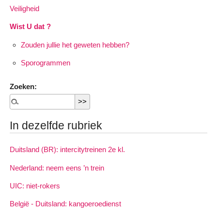
Veiligheid
Wist U dat ?
Zouden jullie het geweten hebben?
Sporogrammen
Zoeken:
In dezelfde rubriek
Duitsland (BR): intercitytreinen 2e kl.
Nederland: neem eens ’n trein
UIC: niet-rokers
België - Duitsland: kangoeroedienst