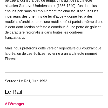
percée à jour il y a peu de temps : il s’agit de l’architecte
alsacien Gustave Umbdenstock (1866-1940), l’un des plus
chauds partisans du mouvement régionaliste. Il accusait les
ingénieurs des chemins de fer d’avoir « donné lieu à des
modèles d’architecture d’une médiocrité et parfois même d’une
laideur dont l’action néfaste a contribué à une perte de goût et
de caractère régionaliste dans toutes les contrées
françaises ».
Mais nous préférons cette version légendaire qui voudrait que
la création de ces édifices revienne à un architecte nommé
Florentin.
Source : Le Rail, Juin 1992
Le Rail
A l’étranger