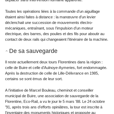
Toutes les opérations liées à la commande d’un aiguillage
étaient ainsi faites à distance : la manœuvre d’un levier
déclenchait une succession de mouvements électro-
mécaniques, entraînant, sous l’impulsion d’un moteur
électrique, des barres, des poulies et des fils pour aboutir au
contact de deux rails qui changeaient l’itinéraire de la machine.
De sa sauvegarde
Il reste actuellement deux tours Florentines dans la région :
celle de Buire et celle d’Aulnoye-Aymeries, fort endommagée.
Après la destruction de celle de Lille-Délivrance en 1985,
certains se sont émus de leur sort.
A l’initiative de Marcel Bouleau, cheminot et conseiller
municipal de Buire, une association de sauvegarde de la
Florentine, Eco-Rail, a vu le jour le 5 mars ’88. Le 24 octobre
’91, après trois ans d’efforts opiniâtres, la tour est inscrite à
l’inventaire des monuments historiques et proposée au