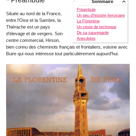
Sommaire
Préambule
Située au nord de la France,
Un peu d’histoire ferroviaire
entre l’Oise et la Sambre, la
La Florentine
Thiérache est un pays
Un zeste de technique
De sa sauvegarde
d’élevage et de vergers. Son
Anecdotes
centre commercial, Hirson,
bien connu des cheminots français et frontaliers, voisine avec
Buire qui nous intéresse tout particulièrement aujourd’hui.