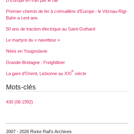
D’Europe en Iran par le rail
Premier chemin de fer à crémaillère d’Europe : le Vitznau-Rigi-
Bahn a cent ans
50 ans de traction électrique au Saint-Gothard
Le martyre du « navetteur »
Nées en Yougoslavie
Grande-Bretagne : Freightliner
e
La gare d’Orient, Lisbonne au XXI
siècle
Mots-clés
430 (06 1992)
2007 - 2026 Rixke Rail’s Archives