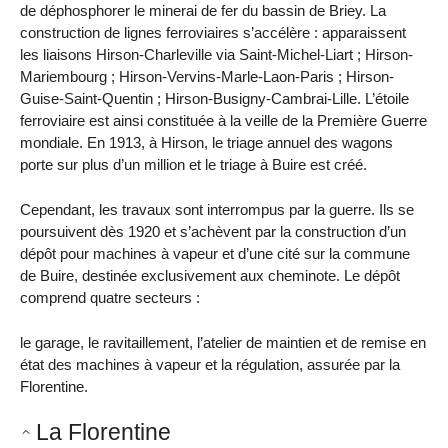
de déphosphorer le minerai de fer du bassin de Briey. La
construction de lignes ferroviaires s’accélère : apparaissent
les liaisons Hirson-Charleville via Saint-Michel-Liart ; Hirson-
Mariembourg ; Hirson-Vervins-Marle-Laon-Paris ; Hirson-
Guise-Saint-Quentin ; Hirson-Busigny-Cambrai-Lille. L’étoile
ferroviaire est ainsi constituée à la veille de la Première Guerre
mondiale. En 1913, à Hirson, le triage annuel des wagons
porte sur plus d’un million et le triage à Buire est créé.
Cependant, les travaux sont interrompus par la guerre. Ils se
poursuivent dès 1920 et s’achèvent par la construction d’un
dépôt pour machines à vapeur et d’une cité sur la commune
de Buire, destinée exclusivement aux cheminote. Le dépôt
comprend quatre secteurs :
le garage, le ravitaillement, l’atelier de maintien et de remise en
état des machines à vapeur et la régulation, assurée par la
Florentine.
La Florentine