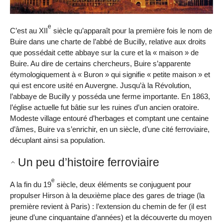
e
C’est au XII
siècle qu’apparaît pour la première fois le nom de
Buire dans une charte de l’abbé de Bucilly, relative aux droits
que possédait cette abbaye sur la cure et la « maison » de
Buire. Au dire de certains chercheurs, Buire s’apparente
étymologiquement à « Buron » qui signifie « petite maison » et
qui est encore usité en Auvergne. Jusqu’à la Révolution,
l’abbaye de Bucilly y posséda une ferme importante. En 1863,
l’église actuelle fut bâtie sur les ruines d’un ancien oratoire.
Modeste village entouré d’herbages et comptant une centaine
d’âmes, Buire va s’enrichir, en un siècle, d’une cité ferroviaire,
décuplant ainsi sa population.
Un peu d’histoire ferroviaire
e
A la fin du 19
siècle, deux éléments se conjuguent pour
propulser Hirson à la deuxième place des gares de triage (la
première revient à Paris) : l’extension du chemin de fer (il est
jeune d’une cinquantaine d’années) et la découverte du moyen