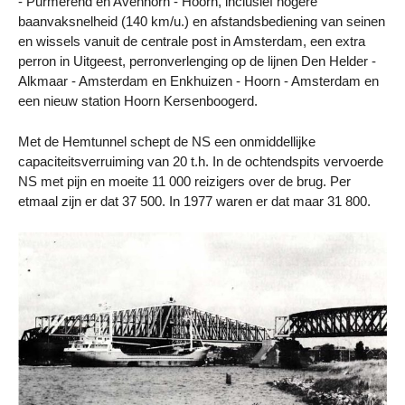
- Purmerend en Avenhorn - Hoorn, inclusief hogere
baanvaksnelheid (140 km/u.) en afstandsbediening van seinen
en wissels vanuit de centrale post in Amsterdam, een extra
perron in Uitgeest, perronverlenging op de lijnen Den Helder -
Alkmaar - Amsterdam en Enkhuizen - Hoorn - Amsterdam en
een nieuw station Hoorn Kersenboogerd.
Met de Hemtunnel schept de NS een onmiddellijke
capaciteitsverruiming van 20 t.h. In de ochtendspits vervoerde
NS met pijn en moeite 11 000 reizigers over de brug. Per
etmaal zijn er dat 37 500. In 1977 waren er dat maar 31 800.