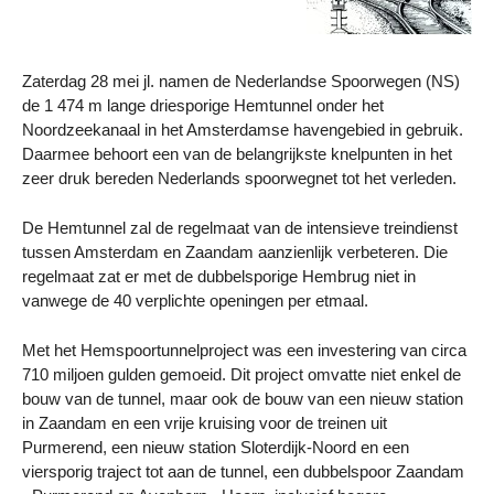
Zaterdag 28 mei jl. namen de Nederlandse Spoorwegen (NS)
de 1 474 m lange driesporige Hemtunnel onder het
Noordzeekanaal in het Amsterdamse havengebied in gebruik.
Daarmee behoort een van de belangrijkste knelpunten in het
zeer druk bereden Nederlands spoorwegnet tot het verleden.
De Hemtunnel zal de regelmaat van de intensieve treindienst
tussen Amsterdam en Zaandam aanzienlijk verbeteren. Die
regelmaat zat er met de dubbelsporige Hembrug niet in
vanwege de 40 verplichte openingen per etmaal.
Met het Hemspoortunnelproject was een investering van circa
710 miljoen gulden gemoeid. Dit project omvatte niet enkel de
bouw van de tunnel, maar ook de bouw van een nieuw station
in Zaandam en een vrije kruising voor de treinen uit
Purmerend, een nieuw station Sloterdijk-Noord en een
viersporig traject tot aan de tunnel, een dubbelspoor Zaandam