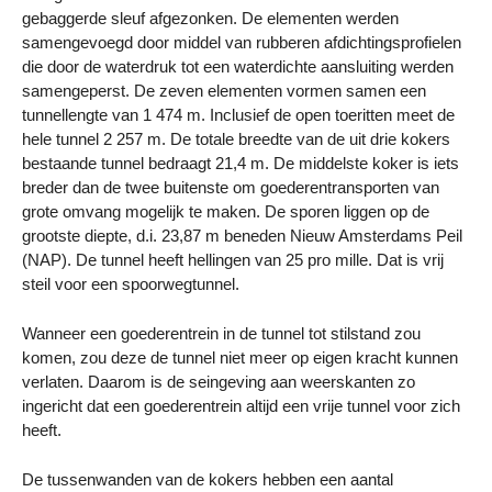
gebaggerde sleuf afgezonken. De elementen werden
samengevoegd door middel van rubberen afdichtingsprofielen
die door de waterdruk tot een waterdichte aansluiting werden
samengeperst. De zeven elementen vormen samen een
tunnellengte van 1 474 m. Inclusief de open toeritten meet de
hele tunnel 2 257 m. De totale breedte van de uit drie kokers
bestaande tunnel bedraagt 21,4 m. De middelste koker is iets
breder dan de twee buitenste om goederentransporten van
grote omvang mogelijk te maken. De sporen liggen op de
grootste diepte, d.i. 23,87 m beneden Nieuw Amsterdams Peil
(NAP). De tunnel heeft hellingen van 25 pro mille. Dat is vrij
steil voor een spoorwegtunnel.
Wanneer een goederentrein in de tunnel tot stilstand zou
komen, zou deze de tunnel niet meer op eigen kracht kunnen
verlaten. Daarom is de seingeving aan weerskanten zo
ingericht dat een goederentrein altijd een vrije tunnel voor zich
heeft.
De tussenwanden van de kokers hebben een aantal