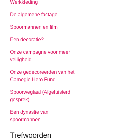
Werkkleding
De algemene factage
Spoormannen en film
Een decoratie?
Onze campagne voor meer
veiligheid
Onze gedecoreerden van het
Carnegie Hero Fund
Spoorwegtaal (Afgeluisterd
gesprek)
Een dynastie van
spoormannen
Trefwoorden