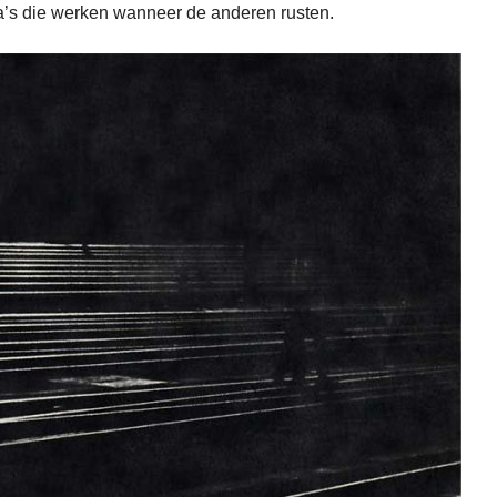
ga’s die werken wanneer de anderen rusten.