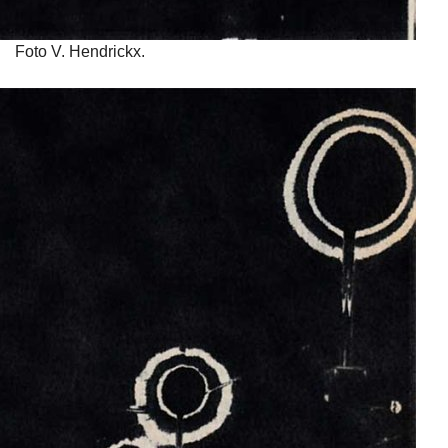
Foto V. Hendrickx.