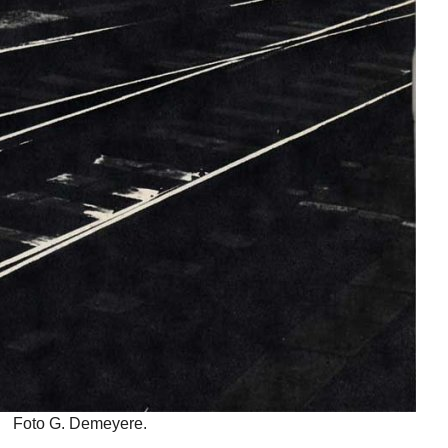
Foto G. Demeyere.