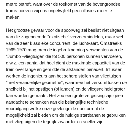
metro betreft, want over de toekomst van de bovengrondse
trams hoeven wij ons ongetwijfeld geen illusies meer te
maken.
Het grootste gevaar voor de spoorweg zal beslist niet uitgaan
van die zogenoemde “exotische” vervoermiddelen, maar wel
van de zeer klassieke concurrent, de luchtvaart. Omstreeks
1969-1970 mag men de ingebruikneming verwachten van de
“Jumbo”-vliegtuigen die tot 500 personen kunnen vervoeren,
d.w.z. een aantal dat heel dicht de maximale capaciteit van de
trein over lange en gemiddelde afstanden benadert. Intussen
werken de ingenieurs aan het scherp stellen van vliegtuigen
“met veranderlijke geometrie”, waarmee het verschil tussen de
snelheid bij het opstijgen (of landen) en de vliegsnelheid groter
kan worden gemaakt. Het zou een grote vergissing zijn geen
aandacht te schenken aan die belangrijke technische
vooruitgang welke onze gevleugelde concurrent de
mogelijkheid zal bieden om de huidige startbanen te gebruiken
met vliegtuigen die tegelijk zwaarder en sneller zijn.