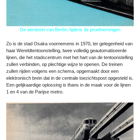
De aërotrein van Bertin, tijdens de proefnemingen
Zo is de stad Osaka voornemens in 1970, ter gelegenheid van
haar Wereldtentoonstelling, twee volledig geautomatiseerde
lijnen, die het stadscentrum met het hart van de tentoonstelling
zullen verbinden, op plechtige wijze te openen. De treinen
zullen rijden volgens een schema, opgemaakt door een
elektronisch brein dat in de centrale toezichtspost opgesteld is.
Een gelijkaardige oplossing is thans in de maak voor de lijnen
1 en 4 van de Parijse metro.