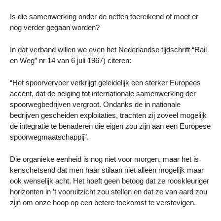
Is die samenwerking onder de netten toereikend of moet er
nog verder gegaan worden?
In dat verband willen we even het Nederlandse tijdschrift “Rail
en Weg” nr 14 van 6 juli 1967) citeren:
“Het spoorvervoer verkrijgt geleidelijk een sterker Europees
accent, dat de neiging tot internationale samenwerking der
spoorwegbedrijven vergroot. Ondanks de in nationale
bedrijven gescheiden exploitaties, trachten zij zoveel mogelijk
de integratie te benaderen die eigen zou zijn aan een Europese
spoorwegmaatschappij”.
Die organieke eenheid is nog niet voor morgen, maar het is
kenschetsend dat men haar stilaan niet alleen mogelijk maar
ook wenselijk acht. Het hoeft geen betoog dat ze rooskleuriger
horizonten in ’t vooruitzicht zou stellen en dat ze van aard zou
zijn om onze hoop op een betere toekomst te verstevigen.