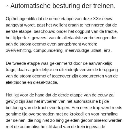
Automatische besturing der treinen.
Op het ogenblik dat de derde etappe van deze XXe eeuw
aangevat wordt, past het wellicht eraan te herinneren dat de
eerste etappe, beschouwd onder het oogpunt van de tractie,
het tijdperk is geweest van de allerlaatste verbeteringen die
aan de stoomlocomotieven aangebracht werden:
oververhitting, compoundering, meervoudige uitlaat, enz.
De tweede etappe was gekenmerkt door de aanvankelijk
trage, daarna geleidelijke en uiteindelijk versnelde teruggang
van de stoomlocomotief tegenover zijn concurrenten van de
elektrische en diesel-tractie.
Het ligt voor de hand dat de derde etappe van de eeuw zal
gewijd zijn aan het invoeren van het automatisme bij de
besturing van de tractievoertuigen. Een eerste trap werd reeds
geruime tijd overschreden met de krokodillen voor herhaling
der seinen, die nog niet zo lang geleden gecombineerd werden
met de automatische stilstand van de trein ingeval de