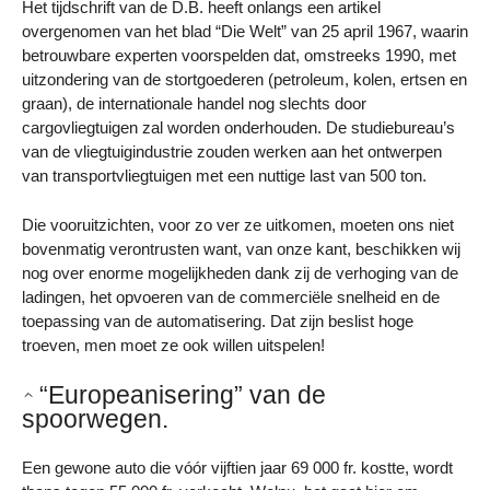
Het tijdschrift van de D.B. heeft onlangs een artikel
overgenomen van het blad “Die Welt” van 25 april 1967, waarin
betrouwbare experten voorspelden dat, omstreeks 1990, met
uitzondering van de stortgoederen (petroleum, kolen, ertsen en
graan), de internationale handel nog slechts door
cargovliegtuigen zal worden onderhouden. De studiebureau’s
van de vliegtuigindustrie zouden werken aan het ontwerpen
van transportvliegtuigen met een nuttige last van 500 ton.
Die vooruitzichten, voor zo ver ze uitkomen, moeten ons niet
bovenmatig verontrusten want, van onze kant, beschikken wij
nog over enorme mogelijkheden dank zij de verhoging van de
ladingen, het opvoeren van de commerciële snelheid en de
toepassing van de automatisering. Dat zijn beslist hoge
troeven, men moet ze ook willen uitspelen!
“Europeanisering” van de
spoorwegen.
Een gewone auto die vóór vijftien jaar 69 000 fr. kostte, wordt