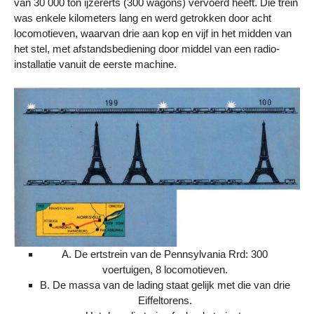
van 30 000 ton ijzererts (300 wagons) vervoerd heeft. Die trein
was enkele kilometers lang en werd getrokken door acht
locomotieven, waarvan drie aan kop en vijf in het midden van
het stel, met afstandsbediening door middel van een radio-
installatie vanuit de eerste machine.
A. De ertstrein van de Pennsylvania Rrd: 300
voertuigen, 8 locomotieven.
B. De massa van de lading staat gelijk met die van drie
Eiffeltorens.