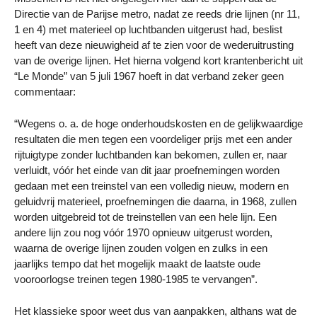
Directie van de Parijse metro, nadat ze reeds drie lijnen (nr 11,
1 en 4) met materieel op luchtbanden uitgerust had, beslist
heeft van deze nieuwigheid af te zien voor de wederuitrusting
van de overige lijnen. Het hierna volgend kort krantenbericht uit
“Le Monde” van 5 juli 1967 hoeft in dat verband zeker geen
commentaar:
“Wegens o. a. de hoge onderhoudskosten en de gelijkwaardige
resultaten die men tegen een voordeliger prijs met een ander
rijtuigtype zonder luchtbanden kan bekomen, zullen er, naar
verluidt, vóór het einde van dit jaar proefnemingen worden
gedaan met een treinstel van een volledig nieuw, modern en
geluidvrij materieel, proefnemingen die daarna, in 1968, zullen
worden uitgebreid tot de treinstellen van een hele lijn. Een
andere lijn zou nog vóór 1970 opnieuw uitgerust worden,
waarna de overige lijnen zouden volgen en zulks in een
jaarlijks tempo dat het mogelijk maakt de laatste oude
vooroorlogse treinen tegen 1980-1985 te vervangen”.
Het klassieke spoor weet dus van aanpakken, althans wat de