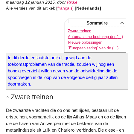
maandag 12 januari 2015
,
door
Rixke
Alle versies van dit artikel:
[
français
]
[Nederlands]
Sommaire
Zware treinen
Automatische besturing der (…)
Nieuwe oplossingen
“Europeanisering” van de (…)
In dit derde en laatste artikel, gewijd aan de
toekomstproblemen van de tractie, zouden wij nog een
bondig overzicht willen geven van de ontwikkeling die de
spoorwegen in de loop van de volgende dertig jaar zullen
doormaken.
Zware treinen.
De zwaarste vrachten die op ons net rijden, bestaan uit de
ertstreinen, voornamelijk op de lijn Athus-Maas en op de lijnen
die de haven van Antwerpen met de bekkens van de
metaalindustrie uit Luik en Charleroi verbinden. De diesel- en