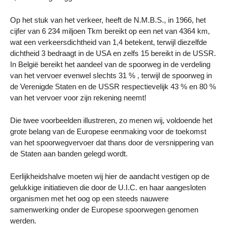
Op het stuk van het verkeer, heeft de N.M.B.S., in 1966, het
cijfer van 6 234 miljoen Tkm bereikt op een net van 4364 km,
wat een verkeersdichtheid van 1,4 betekent, terwijl diezelfde
dichtheid 3 bedraagt in de USA en zelfs 15 bereikt in de USSR.
In België bereikt het aandeel van de spoorweg in de verdeling
van het vervoer evenwel slechts 31 % , terwijl de spoorweg in
de Verenigde Staten en de USSR respectievelijk 43 % en 80 %
van het vervoer voor zijn rekening neemt!
Die twee voorbeelden illustreren, zo menen wij, voldoende het
grote belang van de Europese eenmaking voor de toekomst
van het spoorwegvervoer dat thans door de versnippering van
de Staten aan banden gelegd wordt.
Eerlijkheidshalve moeten wij hier de aandacht vestigen op de
gelukkige initiatieven die door de U.I.C. en haar aangesloten
organismen met het oog op een steeds nauwere
samenwerking onder de Europese spoorwegen genomen
werden.