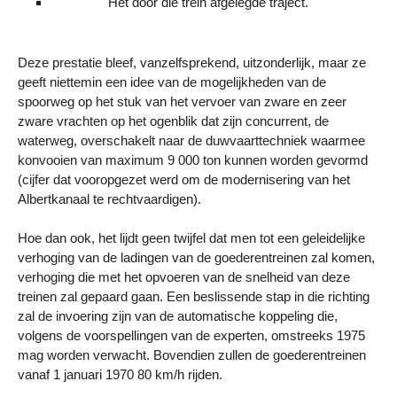
Het door die trein afgelegde traject.
Deze prestatie bleef, vanzelfsprekend, uitzonderlijk, maar ze
geeft niettemin een idee van de mogelijkheden van de
spoorweg op het stuk van het vervoer van zware en zeer
zware vrachten op het ogenblik dat zijn concurrent, de
waterweg, overschakelt naar de duwvaarttechniek waarmee
konvooien van maximum 9 000 ton kunnen worden gevormd
(cijfer dat vooropgezet werd om de modernisering van het
Albertkanaal te rechtvaardigen).
Hoe dan ook, het lijdt geen twijfel dat men tot een geleidelijke
verhoging van de ladingen van de goederentreinen zal komen,
verhoging die met het opvoeren van de snelheid van deze
treinen zal gepaard gaan. Een beslissende stap in die richting
zal de invoering zijn van de automatische koppeling die,
volgens de voorspellingen van de experten, omstreeks 1975
mag worden verwacht. Bovendien zullen de goederentreinen
vanaf 1 januari 1970 80 km/h rijden.