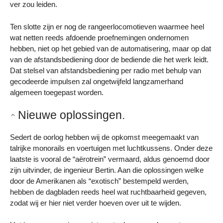
ver zou leiden.
Ten slotte zijn er nog de rangeerlocomotieven waarmee heel
wat netten reeds afdoende proefnemingen ondernomen
hebben, niet op het gebied van de automatisering, maar op dat
van de afstandsbediening door de bediende die het werk leidt.
Dat stelsel van afstandsbediening per radio met behulp van
gecodeerde impulsen zal ongetwijfeld langzamerhand
algemeen toegepast worden.
Nieuwe oplossingen.
Sedert de oorlog hebben wij de opkomst meegemaakt van
talrijke monorails en voertuigen met luchtkussens. Onder deze
laatste is vooral de “aërotrein” vermaard, aldus genoemd door
zijn uitvinder, de ingenieur Bertin. Aan die oplossingen welke
door de Amerikanen als “exotisch” bestempeld werden,
hebben de dagbladen reeds heel wat ruchtbaarheid gegeven,
zodat wij er hier niet verder hoeven over uit te wijden.