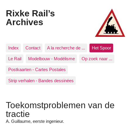
Rixke Rail’s
Archives
Index
Contact
A la recherche de ...
Het Spoor
Le Rail
Modelbouw - Modélisme
Op zoek naar ...
Postkaarten - Cartes Postales
Strip verhalen - Bandes dessinées
Toekomstproblemen van de
tractie
A. Guillaume, eerste ingenieur.