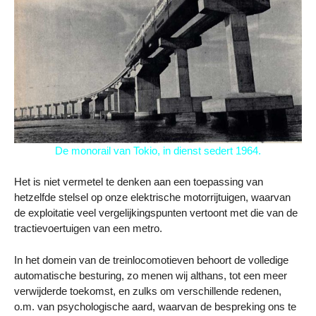
De monorail van Tokio, in dienst sedert 1964.
Het is niet vermetel te denken aan een toepassing van
hetzelfde stelsel op onze elektrische motorrijtuigen, waarvan
de exploitatie veel vergelijkingspunten vertoont met die van de
tractievoertuigen van een metro.
In het domein van de treinlocomotieven behoort de volledige
automatische besturing, zo menen wij althans, tot een meer
verwijderde toekomst, en zulks om verschillende redenen,
o.m. van psychologische aard, waarvan de bespreking ons te