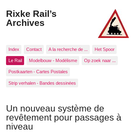
Rixke Rail’s
Archives
Index
Contact
A la recherche de ...
Het Spoor
Le Rail
Modelbouw - Modélisme
Op zoek naar ...
Postkaarten - Cartes Postales
Strip verhalen - Bandes dessinées
Un nouveau système de
revêtement pour passages à
niveau