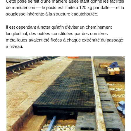
Cette pose se fait d’une manière aisée étant donné les facilités
de manutention — le poids est limité à 120 kg par dalle — et la
souplesse inhérente à la structure caoutchoutée.
Il est cependant à noter qu’afin d’éviter un cheminement
longitudinal, des butées constituées par des cornières
métalliques avaient été fixées à chaque extrémité du passage
à niveau.