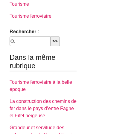
Tourisme
Tourisme ferroviaire
Rechercher :
Dans la même
rubrique
Tourisme ferroviaire à la belle
époque
La construction des chemins de
fer dans le pays d’entre Fagne
el Eifel neigeuse
Grandeur et servitude des