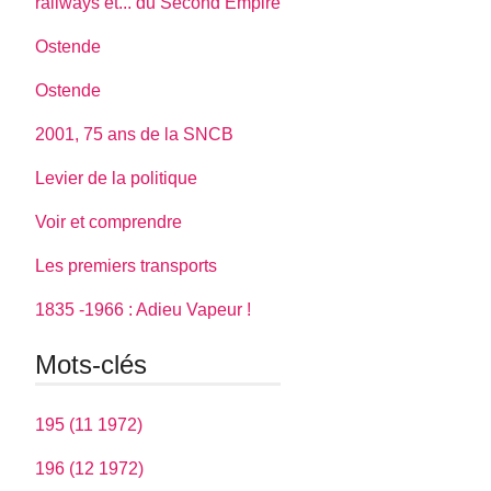
railways et... du Second Empire
Ostende
Ostende
2001, 75 ans de la SNCB
Levier de la politique
Voir et comprendre
Les premiers transports
1835 -1966 : Adieu Vapeur !
Mots-clés
195 (11 1972)
196 (12 1972)