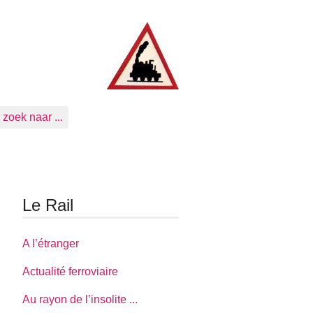
zoek naar ...
Le Rail
A l’étranger
Actualité ferroviaire
Au rayon de l’insolite ...