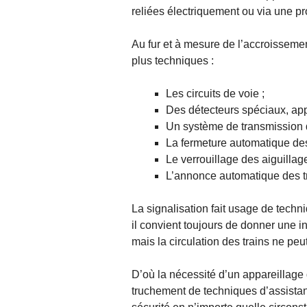
reliées électriquement ou via une 
Au fur et à mesure de l’accroissemen
plus techniques :
Les circuits de voie ;
Des détecteurs spéciaux, app
Un système de transmission d
La fermeture automatique des
Le verrouillage des aiguillage
L’annonce automatique des t
La signalisation fait usage de techn
il convient toujours de donner une in
mais la circulation des trains ne peut
D’où la nécessité d’un appareillage d
truchement de techniques d’assistance