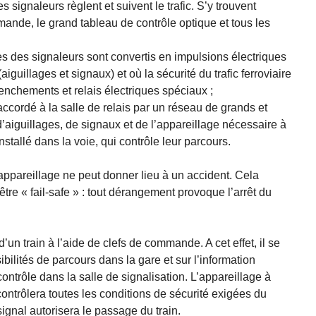
s signaleurs règlent et suivent le trafic. S’y trouvent
ande, le grand tableau de contrôle optique et tous les
res des signaleurs sont convertis en impulsions électriques
aiguillages et signaux) et où la sécurité du trafic ferroviaire
enchements et relais électriques spéciaux ;
raccordé à la salle de relais par un réseau de grands et
’aiguillages, de signaux et de l’appareillage nécessaire à
 installé dans la voie, qui contrôle leur parcours.
appareillage ne peut donner lieu à un accident. Cela
 être « fail-safe » : tout dérangement provoque l’arrêt du
’un train à l’aide de clefs de commande. A cet effet, il se
ilités de parcours dans la gare et sur l’information
ntrôle dans la salle de signalisation. L’appareillage à
contrôlera toutes les conditions de sécurité exigées du
signal autorisera le passage du train.