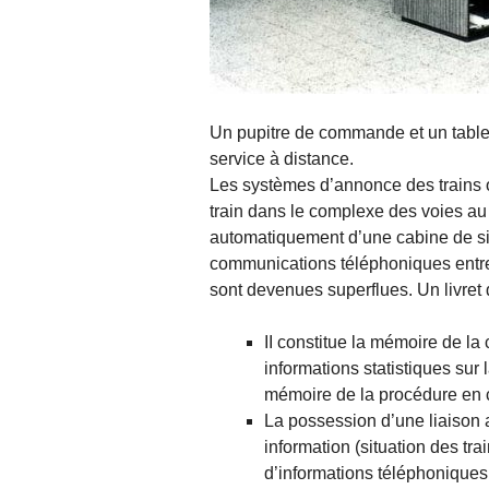
Un pupitre de commande et un table
service à distance.
Les systèmes d’annonce des trains o
train dans le complexe des voies au
automatiquement d’une cabine de sign
communications téléphoniques entre 
sont devenues superflues. Un livret 
II constitue la mémoire de la 
informations statistiques sur l
mémoire de la procédure en c
La possession d’une liaison 
information (situation des tra
d’informations téléphoniques