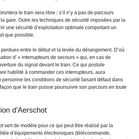
runtera le train sera libre ; s’il n’y a pas de parcours
e la gare. Outre les techniques de sécurité imposées par la
enir une sécurité d’exploitation optimale comportant un
t que possible.
perdues entre le début et la levée du dérangement. D’où
ation d’ « interrupteurs de secours » qui, en cas de
erture du signal devant le train. Ce qui postule
are habilité à commander ces interrupteurs, aura
 personne les conditions de sécurité faisant défaut dans
 façon que le train puisse poursuivre son parcours en toute
tion d’Aerschot
t sert de modèle pour ce qui peut être réalisé par la
létée d’équipements électroniques (télécommande,