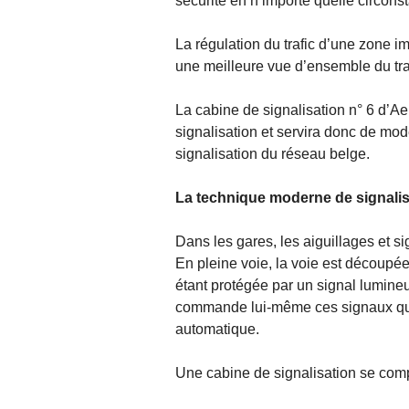
sécurité en n’importe quelle circons
La régulation du trafic d’une zone im
une meilleure vue d’ensemble du tra
La cabine de signalisation n° 6 d’
signalisation et servira donc de mo
signalisation du réseau belge.
La technique moderne de signalis
Dans les gares, les aiguillages et 
En pleine voie, la voie est découpé
étant protégée par un signal lumineux
commande lui-même ces signaux qui,
automatique.
Une cabine de signalisation se compo