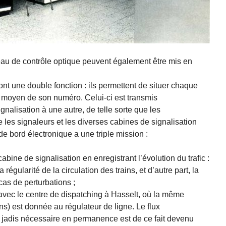
au de contrôle optique peuvent également être mis en
nt une double fonction : ils permettent de situer chaque
 moyen de son numéro. Celui-ci est transmis
alisation à une autre, de telle sorte que les
les signaleurs et les diverses cabines de signalisation
de bord électronique a une triple mission :
cabine de signalisation en enregistrant l’évolution du trafic :
a régularité de la circulation des trains, et d’autre part, la
as de perturbations ;
avec le centre de dispatching à Hasselt, où la même
ins) est donnée au régulateur de ligne. Le flux
 jadis nécessaire en permanence est de ce fait devenu