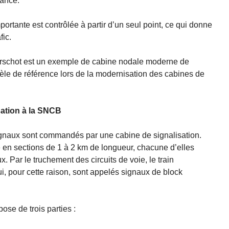
tance.
portante est contrôlée à partir d’un seul point, ce qui donne
fic.
Aerschot est un exemple de cabine nodale moderne de
dèle de référence lors de la modernisation des cabines de
ation à la SNCB
signaux sont commandés par une cabine de signalisation.
e en sections de 1 à 2 km de longueur, chacune d’elles
. Par le truchement des circuits de voie, le train
 pour cette raison, sont appelés signaux de block
se de trois parties :