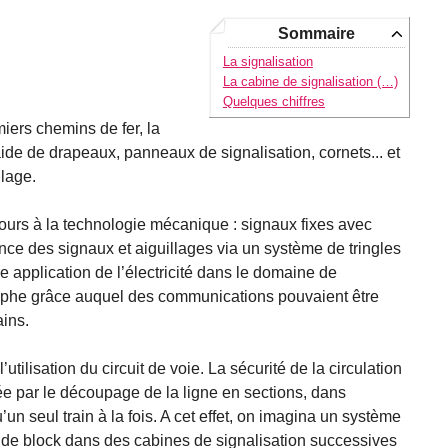
Sommaire
La signalisation
La cabine de signalisation (…)
Quelques chiffres
miers chemins de fer, la
’aide de drapeaux, panneaux de signalisation, cornets... et
llage.
cours à la technologie mécanique : signaux fixes avec
ce des signaux et aiguillages via un système de tringles
re application de l’électricité dans le domaine de
légraphe grâce auquel des communications pouvaient être
ains.
’utilisation du circuit de voie. La sécurité de la circulation
rée par le découpage de la ligne en sections, dans
’un seul train à la fois. A cet effet, on imagina un système
 de block dans des cabines de signalisation successives