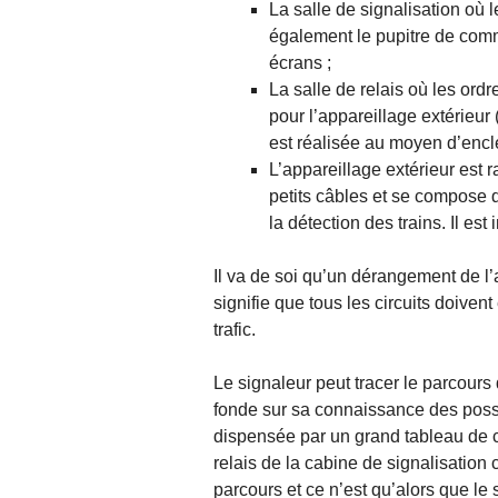
La salle de signalisation où le
également le pupitre de comm
écrans ;
La salle de relais où les ord
pour l’appareillage extérieur (
est réalisée au moyen d’encl
L’appareillage extérieur est 
petits câbles et se compose d
la détection des trains. Il est
Il va de soi qu’un dérangement de l’
signifie que tous les circuits doivent
trafic.
Le signaleur peut tracer le parcours d
fonde sur sa connaissance des possib
dispensée par un grand tableau de co
relais de la cabine de signalisation 
parcours et ce n’est qu’alors que le 