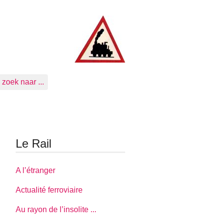
zoek naar ...
Le Rail
A l’étranger
Actualité ferroviaire
Au rayon de l’insolite ...