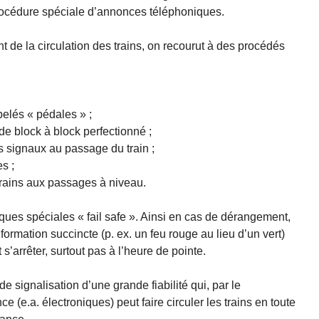
procédure spéciale d’annonces téléphoniques.
t de la circulation des trains, on recourut à des procédés
elés « pédales » ;
e block à block perfectionné ;
 signaux au passage du train ;
s ;
rains aux passages à niveau.
iques spéciales « fail safe ». Ainsi en cas de dérangement,
formation succincte (p. ex. un feu rouge au lieu d’un vert)
 s’arrêter, surtout pas à l’heure de pointe.
e signalisation d’une grande fiabilité qui, par le
 (e.a. électroniques) peut faire circuler les trains en toute