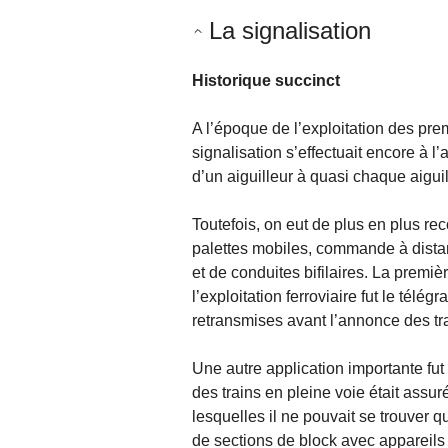
La signalisation
Historique succinct
A l’époque de l’exploitation des pre
signalisation s’effectuait encore à l
d’un aiguilleur à quasi chaque aigui
Toutefois, on eut de plus en plus re
palettes mobiles, commande à distan
et de conduites bifilaires. La premiè
l’exploitation ferroviaire fut le té
retransmises avant l’annonce des tr
Une autre application importante fut l
des trains en pleine voie était assu
lesquelles il ne pouvait se trouver qu
de sections de block avec appareils