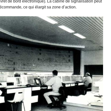
vret de bord électronique). La cabine de signalisation peut
écommande, ce qui élargit sa zone d’action.