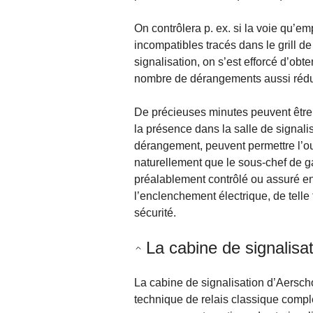
On contrôlera p. ex. si la voie qu’emp
incompatibles tracés dans le grill d
signalisation, on s’est efforcé d’obt
nombre de dérangements aussi rédui
De précieuses minutes peuvent être 
la présence dans la salle de signalis
dérangement, peuvent permettre l’ouv
naturellement que le sous-chef de g
préalablement contrôlé ou assuré en
l’enclenchement électrique, de telle
sécurité.
La cabine de signalisa
La cabine de signalisation d’Aerscho
technique de relais classique comp