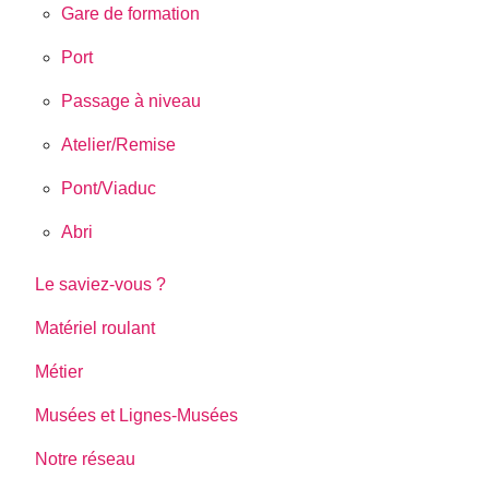
Gare de formation
Port
Passage à niveau
Atelier/Remise
Pont/Viaduc
Abri
Le saviez-vous ?
Matériel roulant
Métier
Musées et Lignes-Musées
Notre réseau