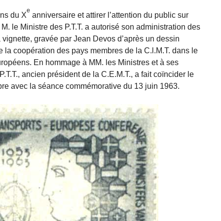
e
ons du X
anniversaire et attirer l’attention du public sur
 M. le Ministre des P.T.T. a autorisé son administration des
La vignette, gravée par Jean Devos d’après un dessin
de la coopération des pays membres de la C.l.M.T. dans le
européens. En hommage à MM. les Ministres et à ses
.T.T., ancien président de la C.E.M.T., a fait coïncider le
mbre avec la séance commémorative du 13 juin 1963.