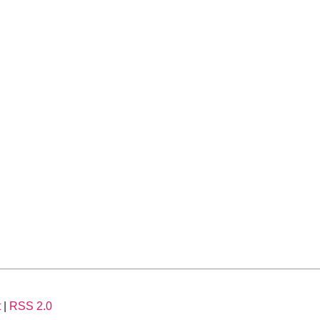
t
|
RSS 2.0