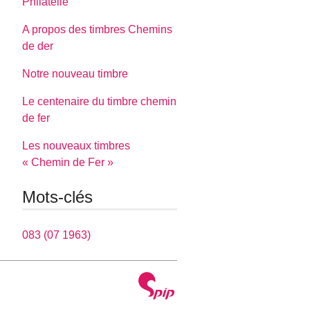
Philatélie
A propos des timbres Chemins
de der
Notre nouveau timbre
Le centenaire du timbre chemin
de fer
Les nouveaux timbres
« Chemin de Fer »
Mots-clés
083 (07 1963)