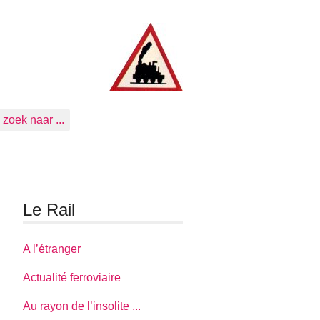
zoek naar ...
Le Rail
A l’étranger
Actualité ferroviaire
Au rayon de l’insolite ...