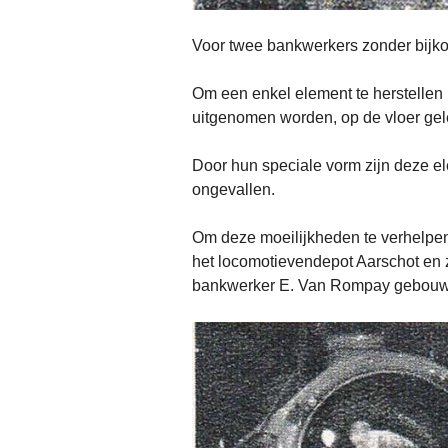
Voor twee bankwerkers zonder bijkom
Om een enkel element te herstellen 
uitgenomen worden, op de vloer gele
Door hun speciale vorm zijn deze el
ongevallen.
Om deze moeilijkheden te verhelpen
het locomotievendepot Aarschot en 
bankwerker E. Van Rompay gebouw