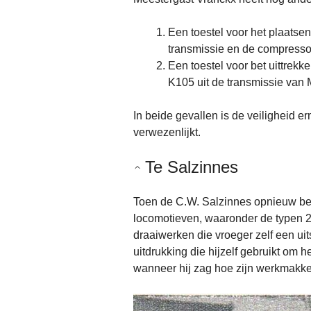
Een toestel voor het plaatse
transmissie en de compresso
Een toestel voor bet uittrek
K105 uit de transmissie van 
In beide gevallen is de veiligheid 
verwezenlijkt.
Te Salzinnes
Toen de C.W. Salzinnes opnieuw bel
locomotieven, waaronder de typen 
draaiwerken die vroeger zelf een ui
uitdrukking die hijzelf gebruikt om
wanneer hij zag hoe zijn werkmakker