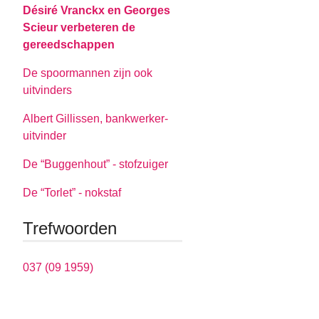
Désiré Vranckx en Georges
Scieur verbeteren de
gereedschappen
De spoormannen zijn ook
uitvinders
Albert Gillissen, bankwerker-
uitvinder
De “Buggenhout” - stofzuiger
De “Torlet” - nokstaf
Trefwoorden
037 (09 1959)