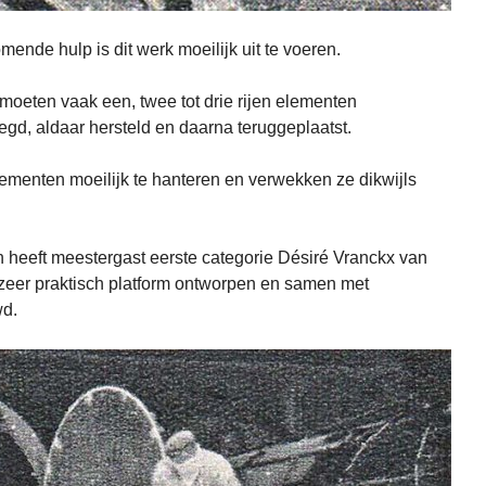
ende hulp is dit werk moeilijk uit te voeren.
moeten vaak een, twee tot drie rijen elementen
gd, aldaar hersteld en daarna teruggeplaatst.
ementen moeilijk te hanteren en verwekken ze dikwijls
 heeft meestergast eerste categorie Désiré Vranckx van
zeer praktisch platform ontworpen en samen met
d.