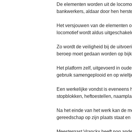
De elementen worden uit de locomot
bankwerkers, aldaar door hen herste
Het versjouwen van de elementen op 
locomotief wordt aldus uitgeschakel
Zo wordt de veiligheid bij de uitvoe
beroep moet gedaan worden op bij
Het platform zelf, uitgevoerd in ou
gebruik samengeplooid en op wieltj
Een werkelijke vondst is eveneens 
stopblokken, heftoestellen, naampla
Na het einde van het werk kan de me
gereedschap op zijn plaats staat en
Meestergast Vranckx heeft nog andere