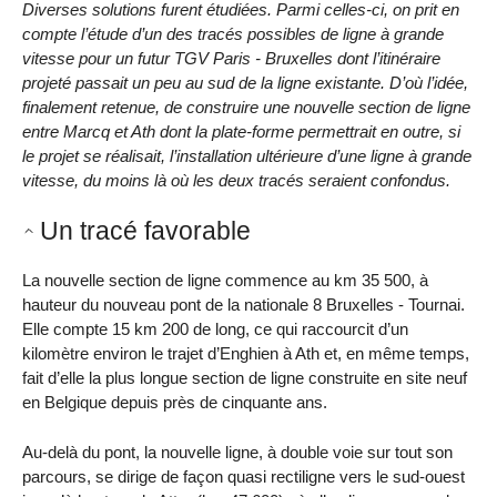
Diverses solutions furent étudiées. Parmi celles-ci, on prit en
compte l’étude d’un des tracés possibles de ligne à grande
vitesse pour un futur TGV Paris - Bruxelles dont l’itinéraire
projeté passait un peu au sud de la ligne existante. D’où l’idée,
finalement retenue, de construire une nouvelle section de ligne
entre Marcq et Ath dont la plate-forme permettrait en outre, si
le projet se réalisait, l’installation ultérieure d’une ligne à grande
vitesse, du moins là où les deux tracés seraient confondus.
Un tracé favorable
La nouvelle section de ligne commence au km 35 500, à
hauteur du nouveau pont de la nationale 8 Bruxelles - Tournai.
Elle compte 15 km 200 de long, ce qui raccourcit d’un
kilomètre environ le trajet d’Enghien à Ath et, en même temps,
fait d’elle la plus longue section de ligne construite en site neuf
en Belgique depuis près de cinquante ans.
Au-delà du pont, la nouvelle ligne, à double voie sur tout son
parcours, se dirige de façon quasi rectiligne vers le sud-ouest