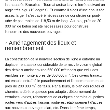
la chaussée Bruxelles - Tournai croise la voie ferrée suivant un
angle très aigu (19 degrés). Et comme il s’agit d’une chaussée
assez large, il s’est avéré nécessaire de construire un pont-
tube de pas moins de 118,50 m de long ! Au total, près de 20
000 m³ de béton ont été nécessaires pour construire
l’ensemble des nouveaux ouvrages.
Aménagement des lieux et
remembrement
La construction de la nouvelle section de ligne a entraîné un
déplacement assez considérable de terres : le volume global
des déblais atteint environ 650 000 m³ tandis que celui des
remblais se monte à près de 950 000 m³. Ces divers travaux
ont ensuite entraîné le parachèvement et l’ensemencement de
2
près de 200 000 m
de talus. Par ailleurs, le plan des routes et
chemins a dû être quelque peu adapté : détournement de
certaines voiries, rabattement de quelques chemins ou petites
routes vers d’autres liaisons routières, établissement d’accès
aux nouveaux ouvrages d’art, etc. Dans le même temps,