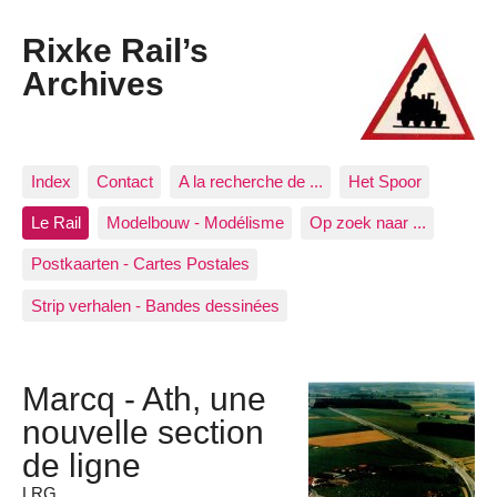
Rixke Rail’s
Archives
Index
Contact
A la recherche de ...
Het Spoor
Le Rail
Modelbouw - Modélisme
Op zoek naar ...
Postkaarten - Cartes Postales
Strip verhalen - Bandes dessinées
Marcq - Ath, une
nouvelle section
de ligne
LRG