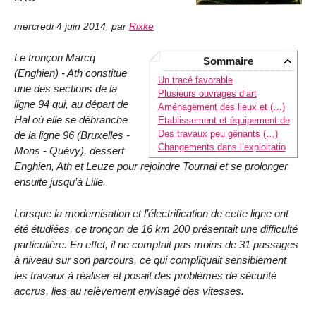
mercredi 4 juin 2014
,
par
Rixke
Le tronçon Marcq
Sommaire
(Enghien) - Ath constitue
Un tracé favorable
une des sections de la
Plusieurs ouvrages d’art
ligne 94 qui, au départ de
Aménagement des lieux et (…)
Hal où elle se débranche
Etablissement et équipement de
Des travaux peu gênants (…)
de la ligne 96 (Bruxelles -
Changements dans l’exploitatio
Mons - Quévy), dessert
Enghien, Ath et Leuze pour rejoindre Tournai et se prolonger
ensuite jusqu’à Lille.
Lorsque la modernisation et l’électrification de cette ligne ont
été étudiées, ce tronçon de 16 km 200 présentait une difficulté
particulière. En effet, il ne comptait pas moins de 31 passages
à niveau sur son parcours, ce qui compliquait sensiblement
les travaux à réaliser et posait des problèmes de sécurité
accrus, lies au relèvement envisagé des vitesses.