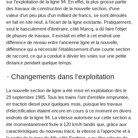
sur l’exploitation de la ligne 94. En effet, la plus grosse partie
des travaux de construction de la nouvelle section, d’une
valeur d’un peu plus d’un milliard de francs, se sont déroulés
en fait en site neuf, à l’écart de la ligne existante. Pratiquement,
seul le basculement d’itinéraire, côté Marcq, a dû faire l’objet
de phases de travaux. Il existait en effet à cet endroit une
différence de niveau entre l’ancienne ligne et la nouvelle,
différence qui a nécessité l’établissement d’une courte section
de raccord, ce qui a conduit à dévier les voies sur une petite
distance pendant quelque temps.
Changements dans l’exploitation
La nouvelle section de ligne a été mise en exploitation dès le
29 septembre 1985. Tous les trains l’ont d’emblée empruntée,
en traction diesel pour quelques mois, puisque les travaux
d’électrification étaient encore en cours à ce moment en divers
endroits de la ligne 94. La vitesse autorisée sur cette section a
été momentanément fixée à 120 km/h tandis que, grâce aux
caractéristiques du nouveau tracé, la vitesse à l’approche et à
la sortie de la gare de Ath, côté Enghien, a pu être relevée de