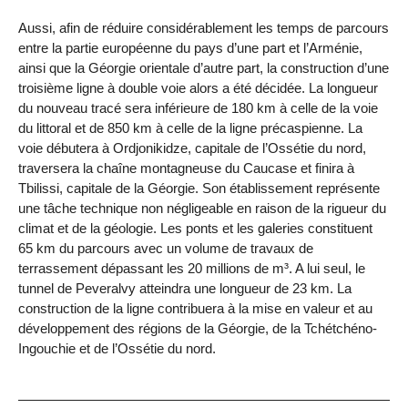
Aussi, afin de réduire considérablement les temps de parcours
entre la partie européenne du pays d’une part et l’Arménie,
ainsi que la Géorgie orientale d’autre part, la construction d’une
troisième ligne à double voie alors a été décidée. La longueur
du nouveau tracé sera inférieure de 180 km à celle de la voie
du littoral et de 850 km à celle de la ligne précaspienne. La
voie débutera à Ordjonikidze, capitale de l’Ossétie du nord,
traversera la chaîne montagneuse du Caucase et finira à
Tbilissi, capitale de la Géorgie. Son établissement représente
une tâche technique non négligeable en raison de la rigueur du
climat et de la géologie. Les ponts et les galeries constituent
65 km du parcours avec un volume de travaux de
terrassement dépassant les 20 millions de m³. A lui seul, le
tunnel de Peveralvy atteindra une longueur de 23 km. La
construction de la ligne contribuera à la mise en valeur et au
développement des régions de la Géorgie, de la Tchétchéno-
Ingouchie et de l’Ossétie du nord.