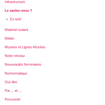
Infrastructure
Le saviez-vous ?
En bref
Matériel roulant
Métier
Musées et Lignes-Musées
Notre réseau
Nouveautés ferroviaires
Numismatique
Ouï-dire
Par ... et ...
Personnel