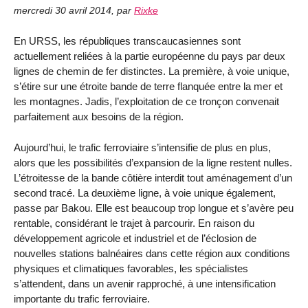
mercredi 30 avril 2014
,
par
Rixke
En URSS, les républiques transcaucasiennes sont
actuellement reliées à la partie européenne du pays par deux
lignes de chemin de fer distinctes. La première, à voie unique,
s’étire sur une étroite bande de terre flanquée entre la mer et
les montagnes. Jadis, l’exploitation de ce tronçon convenait
parfaitement aux besoins de la région.
Aujourd’hui, le trafic ferroviaire s’intensifie de plus en plus,
alors que les possibilités d’expansion de la ligne restent nulles.
L’étroitesse de la bande côtière interdit tout aménagement d’un
second tracé. La deuxième ligne, à voie unique également,
passe par Bakou. Elle est beaucoup trop longue et s’avère peu
rentable, considérant le trajet à parcourir. En raison du
développement agricole et industriel et de l’éclosion de
nouvelles stations balnéaires dans cette région aux conditions
physiques et climatiques favorables, les spécialistes
s’attendent, dans un avenir rapproché, à une intensification
importante du trafic ferroviaire.