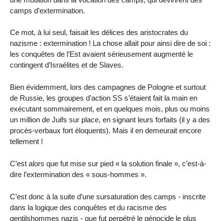
camps d’extermination.
Ce mot, à lui seul, faisait les délices des aristocrates du
nazisme : extermination ! La chose allait pour ainsi dire de soi :
les conquêtes de l’Est avaient sérieusement augmenté le
contingent d’Israélites et de Slaves.
Bien évidemment, lors des campagnes de Pologne et surtout
de Russie, les groupes d’action SS s’étaient fait la main en
exécutant sommairement, et en quelques mois, plus ou moins
un million de Juifs sur place, en signant leurs forfaits (il y a des
procès-verbaux fort éloquents). Mais il en demeurait encore
tellement !
C’est alors que fut mise sur pied « la solution finale », c’est-à-
dire l’extermination des « sous-hommes ».
C’est donc à la suite d’une sursaturation des camps - inscrite
dans la logique des conquêtes et du racisme des
gentilshommes nazis - que fut perpétré le génocide le plus