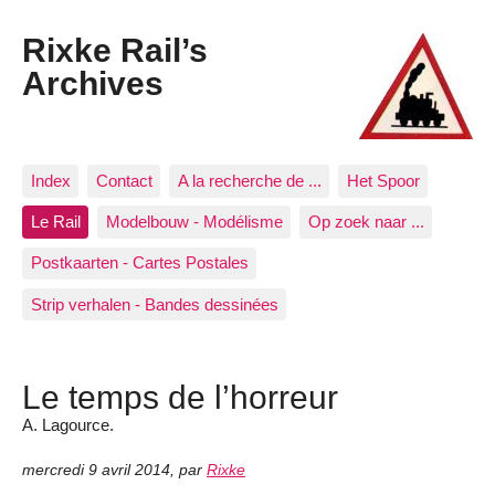
Rixke Rail’s
Archives
Index
Contact
A la recherche de ...
Het Spoor
Le Rail
Modelbouw - Modélisme
Op zoek naar ...
Postkaarten - Cartes Postales
Strip verhalen - Bandes dessinées
Le temps de l’horreur
A. Lagource.
mercredi 9 avril 2014
,
par
Rixke