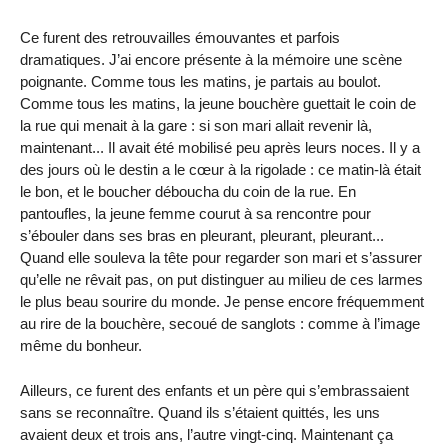
Ce furent des retrouvailles émouvantes et parfois
dramatiques. J’ai encore présente à la mémoire une scène
poignante. Comme tous les matins, je partais au boulot.
Comme tous les matins, la jeune bouchère guettait le coin de
la rue qui menait à la gare : si son mari allait revenir là,
maintenant... Il avait été mobilisé peu après leurs noces. Il y a
des jours où le destin a le cœur à la rigolade : ce matin-là était
le bon, et le boucher déboucha du coin de la rue. En
pantoufles, la jeune femme courut à sa rencontre pour
s’ébouler dans ses bras en pleurant, pleurant, pleurant...
Quand elle souleva la tête pour regarder son mari et s’assurer
qu’elle ne rêvait pas, on put distinguer au milieu de ces larmes
le plus beau sourire du monde. Je pense encore fréquemment
au rire de la bouchère, secoué de sanglots : comme à l’image
même du bonheur.
Ailleurs, ce furent des enfants et un père qui s’embrassaient
sans se reconnaître. Quand ils s’étaient quittés, les uns
avaient deux et trois ans, l’autre vingt-cinq. Maintenant ça