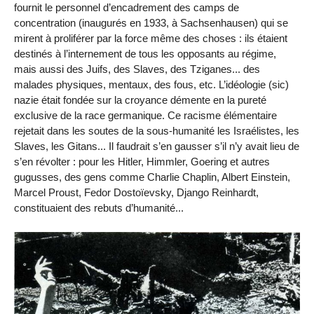
fournit le personnel d’encadrement des camps de
concentration (inaugurés en 1933, à Sachsenhausen) qui se
mirent à proliférer par la force même des choses : ils étaient
destinés à l’internement de tous les opposants au régime,
mais aussi des Juifs, des Slaves, des Tziganes... des
malades physiques, mentaux, des fous, etc. L’idéologie (sic)
nazie était fondée sur la croyance démente en la pureté
exclusive de la race germanique. Ce racisme élémentaire
rejetait dans les soutes de la sous-humanité les Israélistes, les
Slaves, les Gitans... Il faudrait s’en gausser s’il n’y avait lieu de
s’en révolter : pour les Hitler, Himmler, Goering et autres
gugusses, des gens comme Charlie Chaplin, Albert Einstein,
Marcel Proust, Fedor Dostoïevsky, Django Reinhardt,
constituaient des rebuts d’humanité...