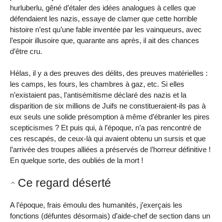
hurluberlu, gêné d’étaler des idées analogues à celles que
défendaient les nazis, essaye de clamer que cette horrible
histoire n’est qu’une fable inventée par les vainqueurs, avec
l’espoir illusoire que, quarante ans après, il ait des chances
d’être cru.
Hélas, il y a des preuves des délits, des preuves matérielles :
les camps, les fours, les chambres à gaz, etc. Si elles
n’existaient pas, l’antisémitisme déclaré des nazis et la
disparition de six millions de Juifs ne constitueraient-ils pas à
eux seuls une solide présomption à même d’ébranler les pires
scepticismes ? Et puis qui, à l’époque, n’a pas rencontré de
ces rescapés, de ceux-là qui avaient obtenu un sursis et que
l’arrivée des troupes alliées a préservés de l’horreur définitive !
En quelque sorte, des oubliés de la mort !
Ce regard déserté
A l’époque, frais émoulu des humanités, j’exerçais les
fonctions (défuntes désormais) d’aide-chef de section dans un