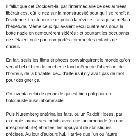
Il fallut que cet Occident-là, par l’intermédiaire de ses armées
libératrices, eût le nez sur la monstruosité pour qu’il se rendît à
l’évidence. La stupeur le disputa à la révolte. La rage se mêla à
l’hébétude. Même ceux qui avaient vécu quatre ans sous la
botte nazie en demeurèrent sidérés : et pourtant les occupants
ne s’étaient nulle part comportés comme des enfants de
chœur.
En fait, seuls les films et photos convainquirent le monde qu’on
venait bel et bien de toucher le fond même de l’abjection, de
l’horreur, de la brutalité, de... d’ailleurs il n’y avait pas de mot
pour désigner ça.
On inventa celui de génocide qui est bien poli pour un
holocauste aussi abominable.
Puis Nuremberg entérina les faits, où un Rudolf Hoess, par
exemple, avoua ses forfaits avec une fanfaronnade (ou une
irresponsabilité) éhontée, les appuyant de statistiques
précises. Au jour d’aujourd’hui, il arrive que l’un ou l’autre