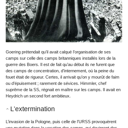
Goering prétendait qu’il avait calqué l’organisation de ses
camps sur celle des camps britanniques installés lors de la
guerre des Boers. Il est de fait qu’au début ils ne furent que
des camps de concentration, d’internement, où la peine du
fouet était de rigueur. Certes, il arrivait qu’on y mourût de faim
ou d’épuisement ; rarement de sévices. Himmler, chef
suprême de la SS, régnait en maître sur les camps. Il avait en
Heydrich un second fort ambitieux.
L’extermination
L’invasion de la Pologne, puis celle de l’URSS provoquèrent
une mutation dans la vocation des camps, qui devinrent des