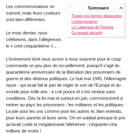
Les commémorations se
Sommaire
suivent, mais leurs couleurs
Toutes les bornes dépassées
sont bien différentes.
L’extermination
Le catalogue de l’horreur
Le mois dernier, nous
Ce regard déserté
célébrions, dans l’allégresse,
le « cent cinquantième »...
L’événement dont nous avons à nous souvenir pour le coup
commande un peu plus de recueillement, puisqu’il s’agit du
quarantième anniversaire de la libération des prisonniers de
guerre et des détenus politiques. Le huit mai 1945, l’Allemagne
nazie - qui avait fait le pari de régler le sort de l’Europe et du
monde pour mille ans - a crié pouce et s’est rendue sans
conditions. Dès la fin mai et surtout en juin, commencèrent à
rentrer au pays les prisonniers : les militaires et les politiques.
La joie pour les uns comme pour les autres et, bien entendu,
pour leurs parents et leurs amis. On en oubliait presque le prix
qu’avait coûté la mégalomanie hitlérienne : cinquante-cinq
millions de morts !