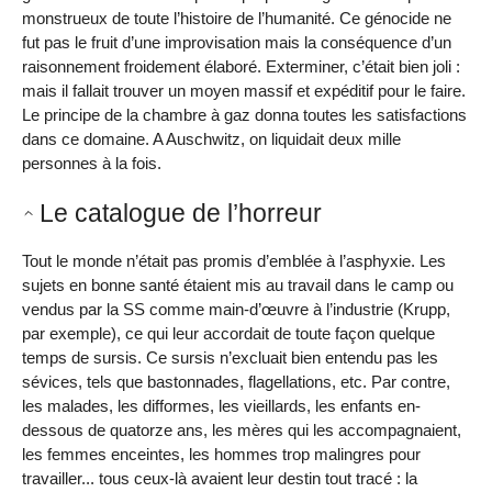
monstrueux de toute l’histoire de l’humanité. Ce génocide ne
fut pas le fruit d’une improvisation mais la conséquence d’un
raisonnement froidement élaboré. Exterminer, c’était bien joli :
mais il fallait trouver un moyen massif et expéditif pour le faire.
Le principe de la chambre à gaz donna toutes les satisfactions
dans ce domaine. A Auschwitz, on liquidait deux mille
personnes à la fois.
Le catalogue de l’horreur
Tout le monde n’était pas promis d’emblée à l’asphyxie. Les
sujets en bonne santé étaient mis au travail dans le camp ou
vendus par la SS comme main-d’œuvre à l’industrie (Krupp,
par exemple), ce qui leur accordait de toute façon quelque
temps de sursis. Ce sursis n’excluait bien entendu pas les
sévices, tels que bastonnades, flagellations, etc. Par contre,
les malades, les difformes, les vieillards, les enfants en-
dessous de quatorze ans, les mères qui les accompagnaient,
les femmes enceintes, les hommes trop malingres pour
travailler... tous ceux-là avaient leur destin tout tracé : la