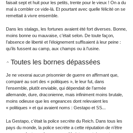
faisait sept et huit pour les petits, trente pour le vieux ! On a du
mal à combler ce vide-là. Et pourtant avec quelle félicité on se
remettait à vivre ensemble.
Dans les stalags, les fortunes avaient été fort diverses. Bonne,
moins bonne ou mauvaise, c’était selon. De toute façon,
l’absence de liberté et l’éloignement suffisaient à leur peine :
qu’ils fussent au camp, aux champs ou à l’usine.
Toutes les bornes dépassées
Je ne vexerai aucun prisonnier de guerre en affirmant que,
comparé au sort des « politiques », le leur fut, dans
l’ensemble, plutôt enviable, qui dépendait de l’armée
allemande, dure, draconienne, mais infiniment moins brutale,
moins odieuse que les engeances dont relevaient les
« politiques » et qui avaient noms : Gestapo et SS...
La Gestapo, c’était la police secrète du Reich. Dans tous les
pays du monde, la police secrète a cette réputation de n’être