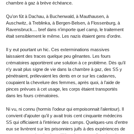
chambre à gaz à brève échéance.
Qu’on fût à Dachau, à Buchenwald, à Mauthausen, à
Auschwitz, à Treblinka, à Bergen-Belsen, à Flossenburg, à
Ravensbruck.... bref dans n’importe quel camp, le traitement
était sensiblement le même. Les nazis étaient gens d’ordre.
Il y eut pourtant un hic. Ces exterminations massives
laissaient des traces quelque peu gênantes. Les fours
crématoires apportèrent une solution à ce problème. Dès qu’il
n’y avait plus signe de vie dans la chambre à gaz, des SS y
pénétraient, prélevaient les dents en or sur les cadavres,
coupaient la chevelure des femmes, après quoi, à l’aide de
pinces prévues à cet usage, les corps étaient transportés
dans les fours crématoires.
Ni vu, ni connu (hormis l’odeur qui empoisonnait l’alentour). Il
convient d’ajouter qu’il y avait trois cent cinquante médecins
SS qui officiaient à l’intérieur des camps. Quelques-uns d’entre
eux se livrèrent sur les prisonniers juifs à des expériences de