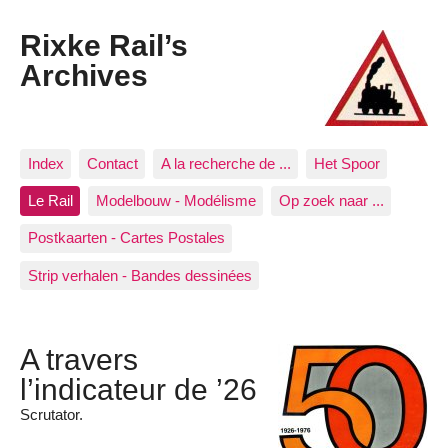
Rixke Rail’s
Archives
Index
Contact
A la recherche de ...
Het Spoor
Le Rail
Modelbouw - Modélisme
Op zoek naar ...
Postkaarten - Cartes Postales
Strip verhalen - Bandes dessinées
A travers
l’indicateur de ’26
Scrutator.