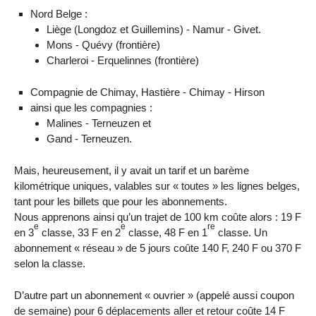
Nord Belge :
Liège (Longdoz et Guillemins) - Namur - Givet.
Mons - Quévy (frontière)
Charleroi - Erquelinnes (frontière)
Compagnie de Chimay, Hastière - Chimay - Hirson
ainsi que les compagnies :
Malines - Terneuzen et
Gand - Terneuzen.
Mais, heureusement, il y avait un tarif et un barème
kilométrique uniques, valables sur « toutes » les lignes belges,
tant pour les billets que pour les abonnements.
Nous apprenons ainsi qu’un trajet de 100 km coûte alors : 19 F
e
e
re
en 3
classe, 33 F en 2
classe, 48 F en 1
classe. Un
abonnement « réseau » de 5 jours coûte 140 F, 240 F ou 370 F
selon la classe.
D’autre part un abonnement « ouvrier » (appelé aussi coupon
de semaine) pour 6 déplacements aller et retour coûte 14 F