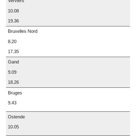
Verviers
10.08
19.36
Bruxelles Nord
8.20
17.35
Gand
9.09
18.26
Bruges
9.43
Ostende
10.05