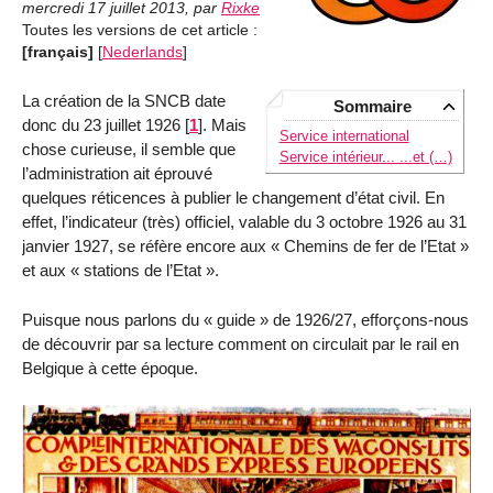
mercredi 17 juillet 2013
,
par
Rixke
Toutes les versions de cet article :
[français]
[
Nederlands
]
La création de la SNCB date
Sommaire
donc du 23 juillet 1926
[
1
]
. Mais
Service international
chose curieuse, il semble que
Service intérieur... ...et (…)
l’administration ait éprouvé
quelques réticences à publier le changement d’état civil. En
effet, l’indicateur (très) officiel, valable du 3 octobre 1926 au 31
janvier 1927, se réfère encore aux « Chemins de fer de l’Etat »
et aux « stations de l’Etat ».
Puisque nous parlons du « guide » de 1926/27, efforçons-nous
de découvrir par sa lecture comment on circulait par le rail en
Belgique à cette époque.