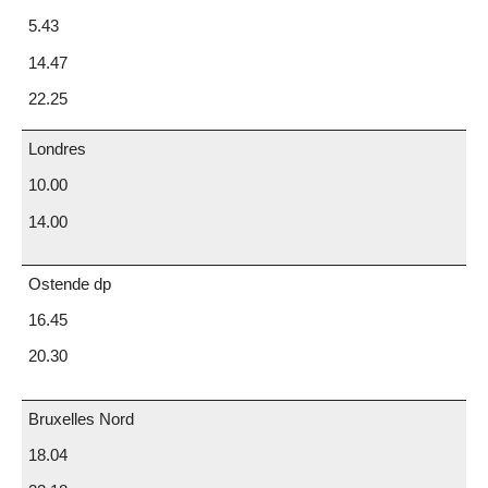
5.43
14.47
22.25
Londres
10.00
14.00
Ostende dp
16.45
20.30
Bruxelles Nord
18.04