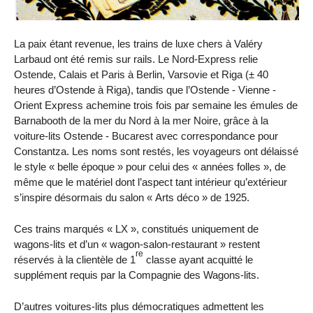
La paix étant revenue, les trains de luxe chers à Valéry
Larbaud ont été remis sur rails. Le Nord-Express relie
Ostende, Calais et Paris à Berlin, Varsovie et Riga (± 40
heures d’Ostende à Riga), tandis que l’Ostende - Vienne -
Orient Express achemine trois fois par semaine les émules de
Barnabooth de la mer du Nord à la mer Noire, grâce à la
voiture-lits Ostende - Bucarest avec correspondance pour
Constantza. Les noms sont restés, les voyageurs ont délaissé
le style « belle époque » pour celui des « années folles », de
même que le matériel dont l’aspect tant intérieur qu’extérieur
s’inspire désormais du salon « Arts déco » de 1925.
Ces trains marqués « LX », constitués uniquement de
wagons-lits et d’un « wagon-salon-restaurant » restent
re
réservés à la clientèle de 1
classe ayant acquitté le
supplément requis par la Compagnie des Wagons-lits.
D’autres voitures-lits plus démocratiques admettent les