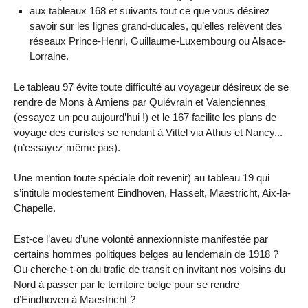
aux tableaux 168 et suivants tout ce que vous désirez
savoir sur les lignes grand-ducales, qu’elles relèvent des
réseaux Prince-Henri, Guillaume-Luxembourg ou Alsace-
Lorraine.
Le tableau 97 évite toute difficulté au voyageur désireux de se
rendre de Mons à Amiens par Quiévrain et Valenciennes
(essayez un peu aujourd’hui !) et le 167 facilite les plans de
voyage des curistes se rendant à Vittel via Athus et Nancy...
(n’essayez même pas).
Une mention toute spéciale doit revenir) au tableau 19 qui
s’intitule modestement Eindhoven, Hasselt, Maestricht, Aix-la-
Chapelle.
Est-ce l’aveu d’une volonté annexionniste manifestée par
certains hommes politiques belges au lendemain de 1918 ?
Ou cherche-t-on du trafic de transit en invitant nos voisins du
Nord à passer par le territoire belge pour se rendre
d’Eindhoven à Maestricht ?