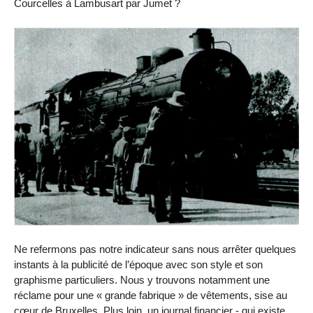
Courcelles à Lambusart par Jumet ?
Ne refermons pas notre indicateur sans nous arrêter quelques
instants à la publicité de l’époque avec son style et son
graphisme particuliers. Nous y trouvons notamment une
réclame pour une « grande fabrique » de vêtements, sise au
cœur de Bruxelles. Plus loin, un journal financier - qui existe