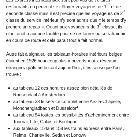
re
restaurants où peuvent se côtoyer voyageurs de 1
et de
e
seconde classe mais il est précisé que les voyageurs de 2
classe du service intérieur n’y sont admis que « le temps d’y
e
prendre un repas ». Quant aux voyageurs de 3
classe, ils
n’ont droit à aucune facilité pour se restaurer ou se rafraîchir
en cours de route et cela paraît tout à fait normal.
Autre fait à signaler, les tableaux-horaires intérieurs belges
étaient en 1926 beaucoup plus « ouverts » aux réseaux
étrangers qu’ils ne le sont aujourd’hui ; c’est ainsi que l’on
trouve :
au tableau 12 des horaires assez bien détaillés de
Roosendaal à Amsterdam
au tableau 38 le service complet entre Aix-la-Chapelle,
Mönchengladbach et Düsseldorf
au tableau 94 toutes les possibilités d’acheminement entre
Tournai, Lille, Calais et Boulogne
aux tableaux 154a et 158 les trains express entre Paris,
Reims, Charleville, Sedan et Longwy