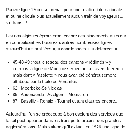
Pauvre ligne 19 qui se prenait pour une relation internationale
et où ne circule plus actuellement aucun train de voyageurs...
sic transit !
Les nostalgiques éprouveront encore des pincements au cœur
en compulsant les horaires d’autres nombreuses lignes
aujourd’hui « simplifiées », « coordonnées », « déferrées ».
45-48-49 : tout le réseau des cantons « rédimés » y
compris la ligne de Montjoie serpentant à travers le Reich
mais dont « l’assiette » nous avait été généreusement
attribuée par le traité de Versailles
62 : Moerbeke-St-Nicolas
85 : Audenaerde - Avelgem - Mouscron
87 : Bassilly - Renaix - Tournai et tant d’autres encore...
Aujourd’hui l’on se préoccupe à bon escient des services que
le rail peut apporter dans les transports urbains des grandes
agglomérations. Mais sait-on qu’il existait en 1926 une ligne de