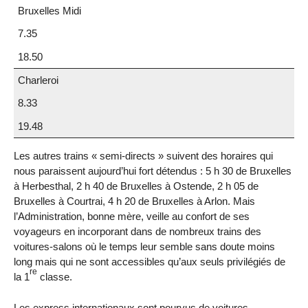
Bruxelles Midi
7.35
18.50
Charleroi
8.33
19.48
Les autres trains « semi-directs » suivent des horaires qui
nous paraissent aujourd’hui fort détendus : 5 h 30 de Bruxelles
à Herbesthal, 2 h 40 de Bruxelles à Ostende, 2 h 05 de
Bruxelles à Courtrai, 4 h 20 de Bruxelles à Arlon. Mais
l’Administration, bonne mère, veille au confort de ses
voyageurs en incorporant dans de nombreux trains des
voitures-salons où le temps leur semble sans doute moins
long mais qui ne sont accessibles qu’aux seuls privilégiés de
re
la 1
classe.
Les express internationaux sont pourvus de voitures-