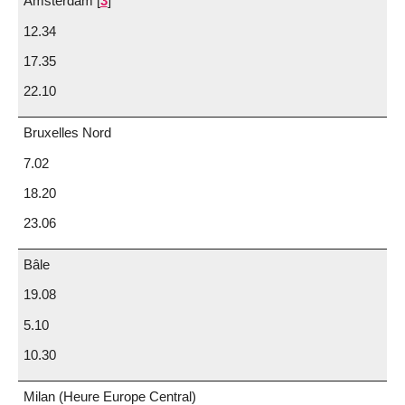
Amsterdam
[
3
]
12.34
17.35
22.10
Bruxelles Nord
7.02
18.20
23.06
Bâle
19.08
5.10
10.30
Milan (Heure Europe Central)