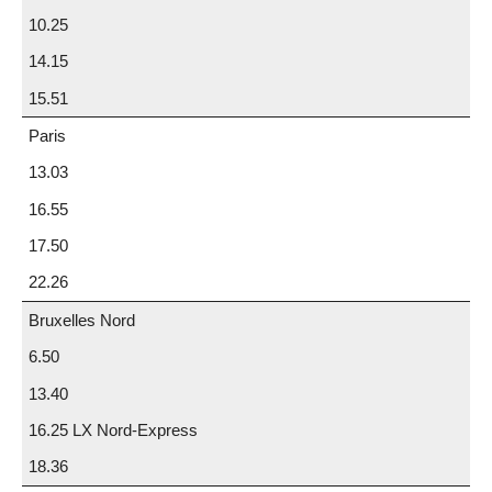
10.25
14.15
15.51
Paris
13.03
16.55
17.50
22.26
Bruxelles Nord
6.50
13.40
16.25 LX Nord-Express
18.36