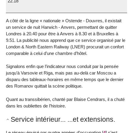
22.18
A côté de la ligne « nationale » Ostende - Douvres, il existait
un service de nuit Harwich - Anvers, permettant de quitter
Londres à 20.40 pour être à Anvers à 8.30 et à Bruxelles à
9.51. La publicité nous apprend que ce service organisé par le
London & North Eastern Railway (LNER) procurait un confort
comparable à celui d’une chambre d’hôtel.
Signalons enfin que l’indicateur nous conduit par la pensée
jusqu’à Varsovie et Riga, mais pas au-delà car Moscou a
disparu des tableaux-horaires en même temps que le dernier
des Romanov quittait la scène politique.
Quant au transsibérien, chanté par Blaise Cendrars, il a chuté
dans les oubliettes de l’histoire.
Service intérieur... ...et extensions.
Le réseau épuisé par quatre années d’occupation
[
4
]
s’est