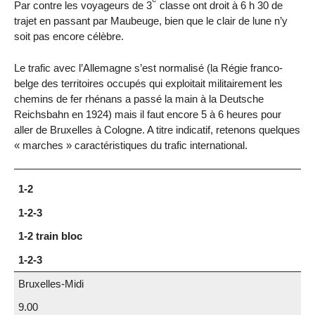
Par contre les voyageurs de 3
classe ont droit à 6 h 30 de
trajet en passant par Maubeuge, bien que le clair de lune n’y
soit pas encore célèbre.
Le trafic avec l’Allemagne s’est normalisé (la Régie franco-
belge des territoires occupés qui exploitait militairement les
chemins de fer rhénans a passé la main à la Deutsche
Reichsbahn en 1924) mais il faut encore 5 à 6 heures pour
aller de Bruxelles à Cologne. A titre indicatif, retenons quelques
« marches » caractéristiques du trafic international.
1-2
1-2-3
1-2 train bloc
1-2-3
Bruxelles-Midi
9.00