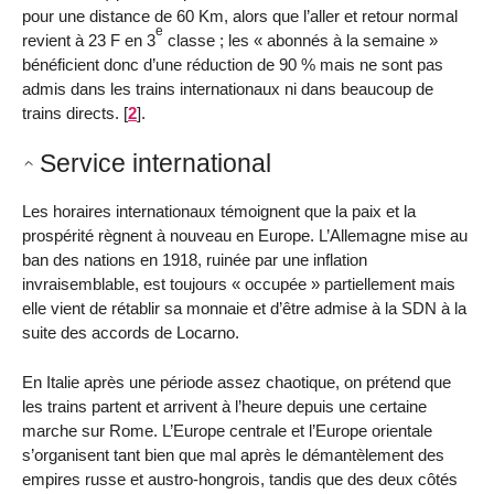
pour une distance de 60 Km, alors que l’aller et retour normal
e
revient à 23 F en 3
classe ; les « abonnés à la semaine »
bénéficient donc d’une réduction de 90 % mais ne sont pas
admis dans les trains internationaux ni dans beaucoup de
trains directs.
[
2
]
.
Service international
Les horaires internationaux témoignent que la paix et la
prospérité règnent à nouveau en Europe. L’Allemagne mise au
ban des nations en 1918, ruinée par une inflation
invraisemblable, est toujours « occupée » partiellement mais
elle vient de rétablir sa monnaie et d’être admise à la SDN à la
suite des accords de Locarno.
En Italie après une période assez chaotique, on prétend que
les trains partent et arrivent à l’heure depuis une certaine
marche sur Rome. L’Europe centrale et l’Europe orientale
s’organisent tant bien que mal après le démantèlement des
empires russe et austro-hongrois, tandis que des deux côtés