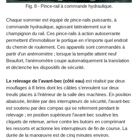
Fig. 8 - Pince-rail à commande hydraulique.
Chaque sommier est équipé de pince-rails puissants, à
commande hydraulique, agissant latéralement sur le
champignon du rail. Ces pince-rails à action autoserrante
permettent d’immobiliser le portique en n’importe quel endroit
du chemin de roulement. Ces appareils sont commandés à
partir d’un anémomètre ; lorsque la tempête atteint neuf
Beaufort, l’anémomètre coupe automatiquement la translation
et déclenche les dispositifs de sécurité.
Le relevage de l’avant-bec (côté eau)
est réalisé par deux
mouflages à 8 brins dont les câbles s’enroulent sur deux
treuils placés à l’intérieur de la salle des machines. En position
abaissée, limitée par des interrupteurs de sécurité, l’avant-bec
est soutenu par des compas qui se referment pendant le
relevage ; en position supérieure l’avant-bec soulève les
cliquets de retenue, arrive contre les butoirs en comprimant
les ressorts et actionne les interrupteurs de fin de course. La
durée de la manœuvre est de cinq minutes environ.