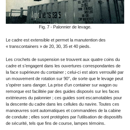
Fig. 7 - Palonnier de levage.
Le cadre est extensible et permet la manutention des
« transcontainers » de 20, 30, 35 et 40 pieds.
Les crochets de suspension se trouvent aux quatre coins du
cadre et s’engagent dans les ouvertures correspondantes de
la face supérieure du container ; celui-ci est alors verrouillé par
un mouvement de rotation sur 90°, de sorte que le levage peut
s’opérer sans danger. La prise d’un container sur wagon ou
remorque est facilitée par des guides disposés sur les faces
extérieures du palonnier ; ces guides sont escamotables pour
la descente du cadre dans les cellules du navire. Toutes ces
manœuvres sont automatiques et commandées de la cabine
de conduite ; elles sont protégées par l’utilisation de dispositifs
de sécurité, tels que fins de course, lampes témoins.