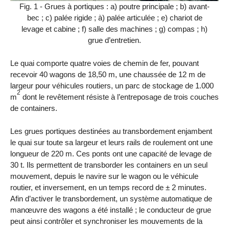
Fig. 1 - Grues à portiques : a) poutre principale ; b) avant-
bec ; c) palée rigide ; à) palée articulée ; e) chariot de
levage et cabine ; f) salle des machines ; g) compas ; h)
grue d’entretien.
Le quai comporte quatre voies de chemin de fer, pouvant
recevoir 40 wagons de 18,50 m, une chaussée de 12 m de
largeur pour véhicules routiers, un parc de stockage de 1.000
2
m
dont le revêtement résiste à l’entreposage de trois couches
de containers.
Les grues portiques destinées au transbordement enjambent
le quai sur toute sa largeur et leurs rails de roulement ont une
longueur de 220 m. Ces ponts ont une capacité de levage de
30 t. Ils permettent de transborder les containers en un seul
mouvement, depuis le navire sur le wagon ou le véhicule
routier, et inversement, en un temps record de ± 2 minutes.
Afin d’activer le transbordement, un système automatique de
manœuvre des wagons a été installé ; le conducteur de grue
peut ainsi contrôler et synchroniser les mouvements de la