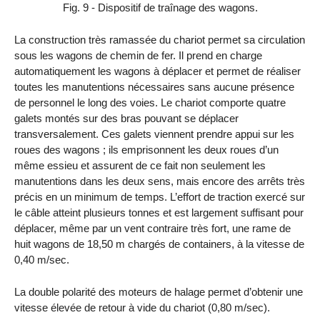
Fig. 9 - Dispositif de traînage des wagons.
La construction très ramassée du chariot permet sa circulation
sous les wagons de chemin de fer. Il prend en charge
automatiquement les wagons à déplacer et permet de réaliser
toutes les manutentions nécessaires sans aucune présence
de personnel le long des voies. Le chariot comporte quatre
galets montés sur des bras pouvant se déplacer
transversalement. Ces galets viennent prendre appui sur les
roues des wagons ; ils emprisonnent les deux roues d’un
même essieu et assurent de ce fait non seulement les
manutentions dans les deux sens, mais encore des arrêts très
précis en un minimum de temps. L’effort de traction exercé sur
le câble atteint plusieurs tonnes et est largement suffisant pour
déplacer, même par un vent contraire très fort, une rame de
huit wagons de 18,50 m chargés de containers, à la vitesse de
0,40 m/sec.
La double polarité des moteurs de halage permet d’obtenir une
vitesse élevée de retour à vide du chariot (0,80 m/sec).