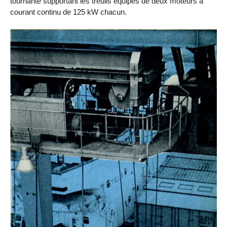
tournante supportant les treuils équipés de deux moteurs à
courant continu de 125 kW chacun.