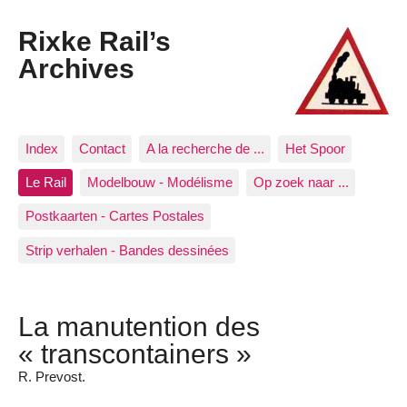
Rixke Rail’s
Archives
Index
Contact
A la recherche de ...
Het Spoor
Le Rail
Modelbouw - Modélisme
Op zoek naar ...
Postkaarten - Cartes Postales
Strip verhalen - Bandes dessinées
La manutention des
« transcontainers »
R. Prevost.