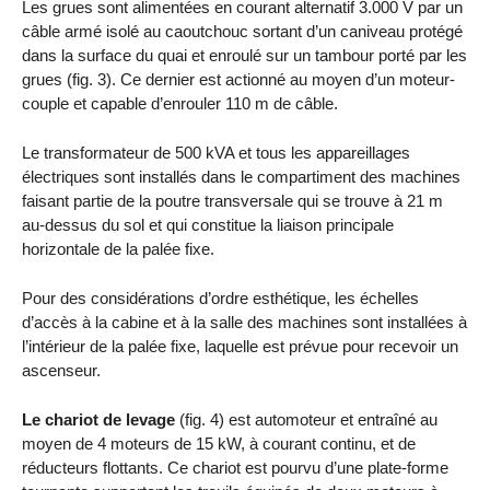
Les grues sont alimentées en courant alternatif 3.000 V par un
câble armé isolé au caoutchouc sortant d’un caniveau protégé
dans la surface du quai et enroulé sur un tambour porté par les
grues (fig. 3). Ce dernier est actionné au moyen d’un moteur-
couple et capable d’enrouler 110 m de câble.
Le transformateur de 500 kVA et tous les appareillages
électriques sont installés dans le compartiment des machines
faisant partie de la poutre transversale qui se trouve à 21 m
au-dessus du sol et qui constitue la liaison principale
horizontale de la palée fixe.
Pour des considérations d’ordre esthétique, les échelles
d’accès à la cabine et à la salle des machines sont installées à
l’intérieur de la palée fixe, laquelle est prévue pour recevoir un
ascenseur.
Le chariot de levage
(fig. 4) est automoteur et entraîné au
moyen de 4 moteurs de 15 kW, à courant continu, et de
réducteurs flottants. Ce chariot est pourvu d’une plate-forme