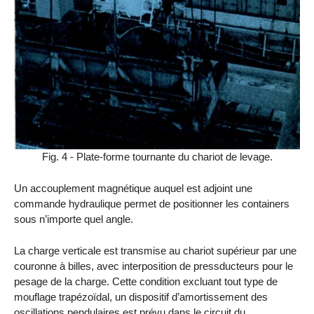
Fig. 4 - Plate-forme tournante du chariot de levage.
Un accouplement magnétique auquel est adjoint une
commande hydraulique permet de positionner les containers
sous n’importe quel angle.
La charge verticale est transmise au chariot supérieur par une
couronne à billes, avec interposition de pressducteurs pour le
pesage de la charge. Cette condition excluant tout type de
mouflage trapézoïdal, un dispositif d’amortissement des
oscillations pendulaires est prévu dans le circuit du