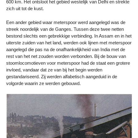
600 km. Het ontsloot het gebied westelijk van Delhi en strekte
zich uit tot de kust.
Een ander gebied waar meterspoor werd aangelegd was de
streek noordelijk van de Ganges. Tussen deze twee netten
bestond slechts een gebrekkige verbinding. In Assam en in het
uiterste zuiden van het land, werden ook lijnen met meterspoor
aangelegd die pas na de onafhankelijkheid van India met de
rest van het net zouden worden verbonden. Bij de bouw van
stoomlocomotieven voor meterspoor had de staat een grotere
invloed, vandaar dat ze van bij het begin werden
gestandariseerd. Zij werden alfabetisch aangeduid in de
volgorde waarin ze werden gebouwd.