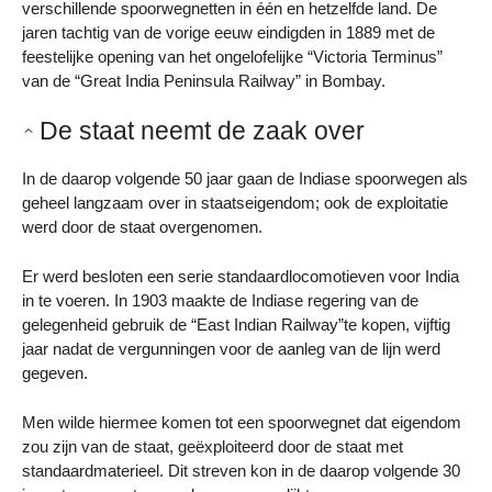
verschillende spoorwegnetten in één en hetzelfde land. De
jaren tachtig van de vorige eeuw eindigden in 1889 met de
feestelijke opening van het ongelofelijke “Victoria Terminus”
van de “Great India Peninsula Railway” in Bombay.
De staat neemt de zaak over
In de daarop volgende 50 jaar gaan de Indiase spoorwegen als
geheel langzaam over in staatseigendom; ook de exploitatie
werd door de staat overgenomen.
Er werd besloten een serie standaardlocomotieven voor India
in te voeren. In 1903 maakte de Indiase regering van de
gelegenheid gebruik de “East Indian Railway”te kopen, vijftig
jaar nadat de vergunningen voor de aanleg van de lijn werd
gegeven.
Men wilde hiermee komen tot een spoorwegnet dat eigendom
zou zijn van de staat, geëxploiteerd door de staat met
standaardmaterieel. Dit streven kon in de daarop volgende 30