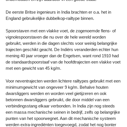
De eerste Britse ingenieurs in India brachten er o.a. het in
England gebruikelijke dubbelkop-railtype binnen.
Spoorstaven met een vlakke voet, de zogenoemde flens- of
vignolespoorstaven die nu over de hele wereld worden
gebruikt, werden in die dagen slechts voor weinig belangrijke
trajecten geschikt geacht. De Indiërs veranderden echter hun
mening 40 jaar vroeger dan de Engelsen, want rond 1910 had
de standaardspoorstaaf van de hoofdtrajecten een vlakke voet
met een gewicht van 45 kg/m.
Voor neventrajecten werden lichtere railtypes gebruikt met een
minimumgewicht van ongeveer 9 kg/m. Behalve houten
dwarsliggers werden en worden veel gietijzeren en ook
betonnen dwarsliggers gebruikt, die door middel van een
verbindingsstang elkaar verbonden. In India zijn nog steeds
een massa mechanische seinen in bedrijf, zelfs op belangrijke
punten van het spoorwegnet. Aan dit mechanische systeem
werden extra-ingrediënten toegevoegd, zodat het nog bonter