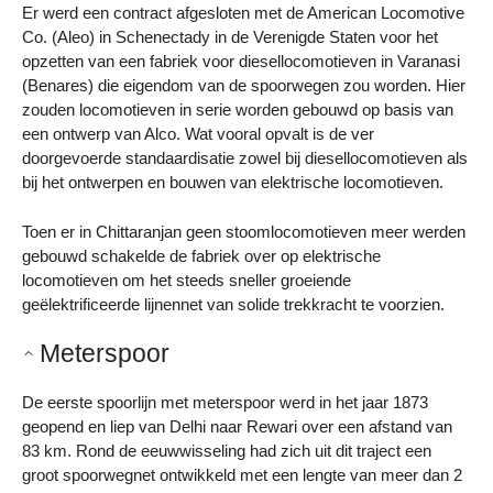
Er werd een contract afgesloten met de American Locomotive
Co. (Aleo) in Schenectady in de Verenigde Staten voor het
opzetten van een fabriek voor diesellocomotieven in Varanasi
(Benares) die eigendom van de spoorwegen zou worden. Hier
zouden locomotieven in serie worden gebouwd op basis van
een ontwerp van Alco. Wat vooral opvalt is de ver
doorgevoerde standaardisatie zowel bij diesellocomotieven als
bij het ontwerpen en bouwen van elektrische locomotieven.
Toen er in Chittaranjan geen stoomlocomotieven meer werden
gebouwd schakelde de fabriek over op elektrische
locomotieven om het steeds sneller groeiende
geëlektrificeerde lijnennet van solide trekkracht te voorzien.
Meterspoor
De eerste spoorlijn met meterspoor werd in het jaar 1873
geopend en liep van Delhi naar Rewari over een afstand van
83 km. Rond de eeuwwisseling had zich uit dit traject een
groot spoorwegnet ontwikkeld met een lengte van meer dan 2