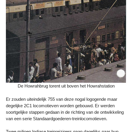
De Howrahbrug torent uit boven het Howrahstation
Er zouden uiteindelijk 755 van deze nogal logogende maar
degelijke 2C1 locomotieven worden gebouwd. Er werden
soortgelijke stappen gedaan in de richting van de ontwikkeling
van een serie Standaardgoederen-treinlocomotieven.
Twee miljoen Indiase treinreizigers gaan dagelijks naar hun