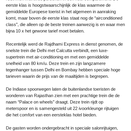
eerste klas is hoogstwaarschijnlijk de klas waarmee de
gemiddelde Europese toerist in het algemeen in aanraking
komt, maar boven de eerste klas staat nog de “airconditioned
class”, die alleen op de beste treinen aanwezig is en waar men
bijna 10 x het gewone tarief moet betalen.
Recentelijk werd de Rajdhami Express in dienst genomen, de
snelste trein die Delhi met Calcutta verbindt, een luxe-
supertrein met air-conditioning en met een gemiddelde
snelheid van 80 km/u. Deze trein en zijn langzamere
tegenhanger tussen Delhi en Bombay hebben speciale hoge
tarieven waarin de prijs van de maaltijden is begrepen.
De Indiase spoorwegen laten de buitenlandse toeristen de
wonderen van Rajasthan zien met een prachtige trein die de
naam “Palace on wheels” draagt. Deze trein rijdt op
meterspoor en is samengesteld uit 22 ivoorkleunge rijtuigen
die het comfort van een eersteklas hotel bieden.
De gasten worden ondergebracht in speciale salonrijtuigen,