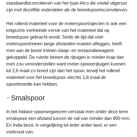
standaardlocomotieven van het type-Alco die veelal uitgerust
zijn met dezelfde onderdelen als de breedspoorlocomotieven.
Het rollend materieel voor de meterspoortrajecten is ook een
enigszins verkleinde versie van het materieel dat op
breedspoor gebracht wordt. Sinds de tijd dat veel
meterspoortreinen lange afstanden moeten afleggen, heeft
men aan de beste treinen slaap- en restauratiewagens
gekoppeld. De ruimte binnen de rijtuigen is minder krap dan
men zou veronderstellen want meter-spooorrijtuigen kunnen
tot 2,6 maal zo breed zijn dan het spoor, terwijl het rollend
materieel voor het breedspoor slechts 1,8 maal de
spoorbreedte kan hebben.
Smalspoor
In het Indiase spoorwegwezen verstaat men onder deze term
smalspoor een afstand tussen de rail van minder dan 800 mm.
En India bezit, in vergelijking tot ieder ander land, er een
veelvoud van.