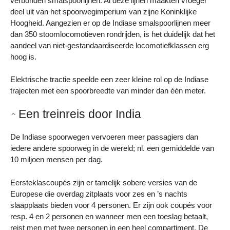
verbonden smalspoorlijnen. Al deze lijnen maakten vroeger
deel uit van het spoorwegimperium van zijne Koninklijke
Hoogheid. Aangezien er op de Indiase smalspoorlijnen meer
dan 350 stoomlocomotieven rondrijden, is het duidelijk dat het
aandeel van niet-gestandaardiseerde locomotiefklassen erg
hoog is.
Elektrische tractie speelde een zeer kleine rol op de Indiase
trajecten met een spoorbreedte van minder dan één meter.
Een treinreis door India
De Indiase spoorwegen vervoeren meer passagiers dan
iedere andere spoorweg in de wereld; nl. een gemiddelde van
10 miljoen mensen per dag.
Eersteklascoupés zijn er tamelijk sobere versies van de
Europese die overdag zitplaats voor zes en ’s nachts
slaapplaats bieden voor 4 personen. Er zijn ook coupés voor
resp. 4 en 2 personen en wanneer men een toeslag betaalt,
reist men met twee personen in een heel compartiment. De