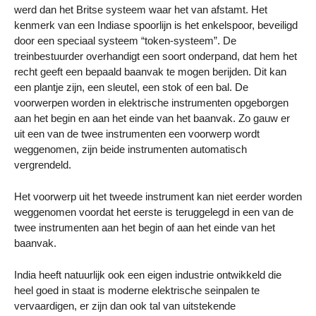
werd dan het Britse systeem waar het van afstamt. Het
kenmerk van een Indiase spoorlijn is het enkelspoor, beveiligd
door een speciaal systeem “token-systeem”. De
treinbestuurder overhandigt een soort onderpand, dat hem het
recht geeft een bepaald baanvak te mogen berijden. Dit kan
een plantje zijn, een sleutel, een stok of een bal. De
voorwerpen worden in elektrische instrumenten opgeborgen
aan het begin en aan het einde van het baanvak. Zo gauw er
uit een van de twee instrumenten een voorwerp wordt
weggenomen, zijn beide instrumenten automatisch
vergrendeld.
Het voorwerp uit het tweede instrument kan niet eerder worden
weggenomen voordat het eerste is teruggelegd in een van de
twee instrumenten aan het begin of aan het einde van het
baanvak.
India heeft natuurlijk ook een eigen industrie ontwikkeld die
heel goed in staat is moderne elektrische seinpalen te
vervaardigen, er zijn dan ook tal van uitstekende