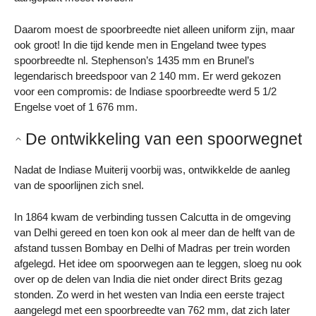
Daarom moest de spoorbreedte niet alleen uniform zijn, maar
ook groot! In die tijd kende men in Engeland twee types
spoorbreedte nl. Stephenson’s 1435 mm en Brunel’s
legendarisch breedspoor van 2 140 mm. Er werd gekozen
voor een compromis: de Indiase spoorbreedte werd 5 1/2
Engelse voet of 1 676 mm.
De ontwikkeling van een spoorwegnet
Nadat de Indiase Muiterij voorbij was, ontwikkelde de aanleg
van de spoorlijnen zich snel.
In 1864 kwam de verbinding tussen Calcutta in de omgeving
van Delhi gereed en toen kon ook al meer dan de helft van de
afstand tussen Bombay en Delhi of Madras per trein worden
afgelegd. Het idee om spoorwegen aan te leggen, sloeg nu ook
over op de delen van India die niet onder direct Brits gezag
stonden. Zo werd in het westen van India een eerste traject
aangelegd met een spoorbreedte van 762 mm, dat zich later