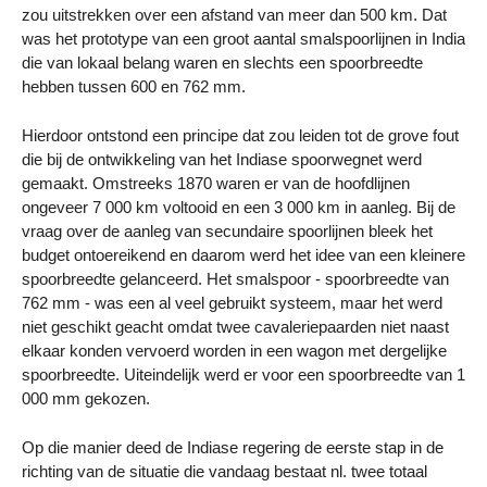
zou uitstrekken over een afstand van meer dan 500 km. Dat
was het prototype van een groot aantal smalspoorlijnen in India
die van lokaal belang waren en slechts een spoorbreedte
hebben tussen 600 en 762 mm.
Hierdoor ontstond een principe dat zou leiden tot de grove fout
die bij de ontwikkeling van het Indiase spoorwegnet werd
gemaakt. Omstreeks 1870 waren er van de hoofdlijnen
ongeveer 7 000 km voltooid en een 3 000 km in aanleg. Bij de
vraag over de aanleg van secundaire spoorlijnen bleek het
budget ontoereikend en daarom werd het idee van een kleinere
spoorbreedte gelanceerd. Het smalspoor - spoorbreedte van
762 mm - was een al veel gebruikt systeem, maar het werd
niet geschikt geacht omdat twee cavaleriepaarden niet naast
elkaar konden vervoerd worden in een wagon met dergelijke
spoorbreedte. Uiteindelijk werd er voor een spoorbreedte van 1
000 mm gekozen.
Op die manier deed de Indiase regering de eerste stap in de
richting van de situatie die vandaag bestaat nl. twee totaal