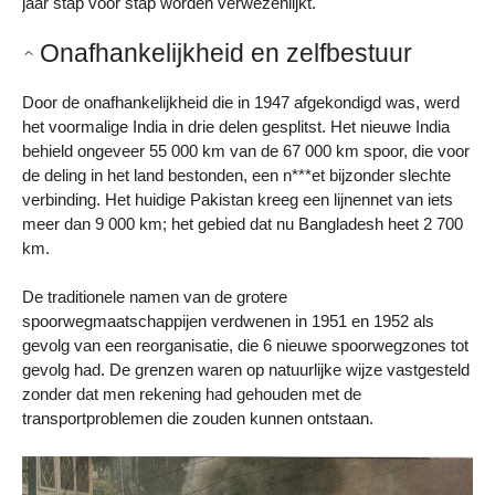
jaar stap voor stap worden verwezenlijkt.
Onafhankelijkheid en zelfbestuur
Door de onafhankelijkheid die in 1947 afgekondigd was, werd
het voormalige India in drie delen gesplitst. Het nieuwe India
behield ongeveer 55 000 km van de 67 000 km spoor, die voor
de deling in het land bestonden, een n***et bijzonder slechte
verbinding. Het huidige Pakistan kreeg een lijnennet van iets
meer dan 9 000 km; het gebied dat nu Bangladesh heet 2 700
km.
De traditionele namen van de grotere
spoorwegmaatschappijen verdwenen in 1951 en 1952 als
gevolg van een reorganisatie, die 6 nieuwe spoorwegzones tot
gevolg had. De grenzen waren op natuurlijke wijze vastgesteld
zonder dat men rekening had gehouden met de
transportproblemen die zouden kunnen ontstaan.