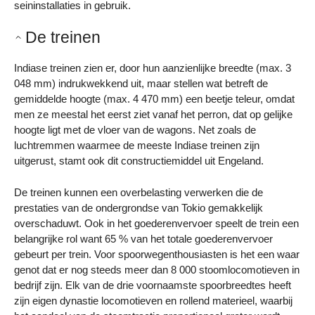
seininstallaties in gebruik.
De treinen
Indiase treinen zien er, door hun aanzienlijke breedte (max. 3
048 mm) indrukwekkend uit, maar stellen wat betreft de
gemiddelde hoogte (max. 4 470 mm) een beetje teleur, omdat
men ze meestal het eerst ziet vanaf het perron, dat op gelijke
hoogte ligt met de vloer van de wagons. Net zoals de
luchtremmen waarmee de meeste Indiase treinen zijn
uitgerust, stamt ook dit constructiemiddel uit Engeland.
De treinen kunnen een overbelasting verwerken die de
prestaties van de ondergrondse van Tokio gemakkelijk
overschaduwt. Ook in het goederenvervoer speelt de trein een
belangrijke rol want 65 % van het totale goederenvervoer
gebeurt per trein. Voor spoorwegenthousiasten is het een waar
genot dat er nog steeds meer dan 8 000 stoomlocomotieven in
bedrijf zijn. Elk van de drie voornaamste spoorbreedtes heeft
zijn eigen dynastie locomotieven en rollend materieel, waarbij