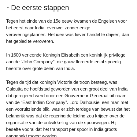
De eerste stappen
Tegen het einde van de 15e eeuw kwamen de Engelsen voor
het eerst naar India, evenwel zonder enige
veroveringsplannen. Het idee was liever handel te drijven, dan
het gebied te veroveren.
In 1600 verleende Koningin Elisabeth een koninklijk privilege
aan de “John Company”, die gauw floreerde en al spoedig
heerste over grote delen van India.
Tegen de tijd dat koningin Victoria de troon besteeg, was
Calcutta de hoofdstad geworden van een groot deel van India
dat geregeerd werd door een Gouverneur-Generaal uit naam
van de “East Indian Company”. Lord Dalhousie, een man met
een vooruitziende blik, was er zich terdege van bewust dat het
belangrijk was dat de regering de leiding zou krijgen over de
organisatie van de ontwikkeling van de spoorwegen. Hij
besefte vooral dat het transport per spoor in India groots
aangepakt moest worden.