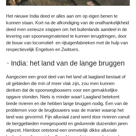
Het nieuwe India deed er alles aan om op eigen benen te
kunnen staan. Kort na de afkondiging van de onafhankelijkheid
deed men serieuze stappen om het buitenlands aandeel in de
levering van spoorwegmaterieel te kunnen terugdringen, door
de bouw van locomotief- en rijtuigenfabrieken met de hulp van
respectievelijk Engelsen en Zwitsers.
India: het land van de lange bruggen
Aangezien een groot deel van het land uit laagland bestaat of
uit gebieden die min of meer vlak zijn, zou men kunnen
denken dat de spoorwegbouwers voor een gemakkelijke
opgave stonden. Niets is minder waar! Laagland betekent
brede rivieren en die hebben lange bruggen nodig. Een van de
problemen voor de brugbouwers was de manier waarop het
land was gevormd. Fijn alluviaal zand werd door rivieren vanuit
de berggebieden meegespoeld en gedurende duizenden jaren
afgezet. Hierdoor ontstond een onmetelijk dikke alluviale