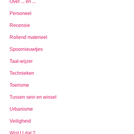
Over ... en ...
Personeel
Recensie
Rollend materieel
Spoornieuwtjes
Taal-wijzer
Technieken
Toerisme
Tussen sein en wissel
Urbanisme
Veiligheid
Wist U dat ?