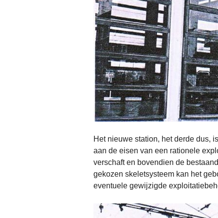
Het nieuwe station, het derde dus, 
aan de eisen van een rationele exp
verschaft en bovendien de bestaande 
gekozen skeletsysteem kan het ge
eventuele gewijzigde exploitatiebeh