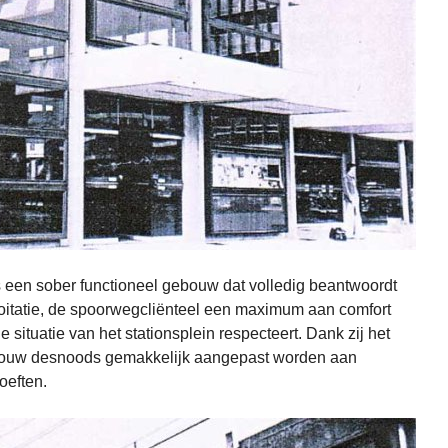
is een sober functioneel gebouw dat volledig beantwoordt
loitatie, de spoorwegcliënteel een maximum aan comfort
situatie van het stationsplein respecteert. Dank zij het
bouw desnoods gemakkelijk aangepast worden aan
oeften.