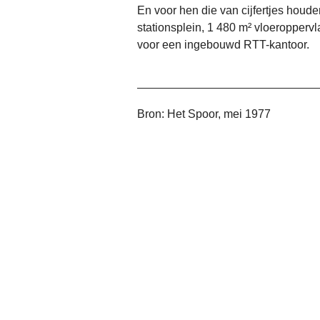
En voor hen die van cijfertjes houd
stationsplein, 1 480 m² vloeropperv
voor een ingebouwd RTT-kantoor.
Bron: Het Spoor, mei 1977