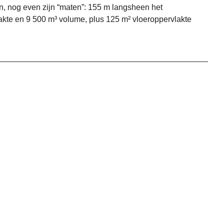
en, nog even zijn “maten”: 155 m langsheen het
lakte en 9 500 m³ volume, plus 125 m² vloeroppervlakte