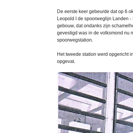
De eerste keer gebeurde dat op 6 o
Leopold I de spoorweglijn Landen - 
gebouw, dat ondanks zijn schamelhe
gevestigd was in de volksmond nu n
spoorwegstation.
Het tweede station werd opgericht in 
opgevat.