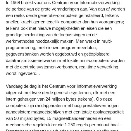
In 1969 breekt voor ons Centrum voor Informatieverwerking
de periode van de grote veranderingen aan. Van dan af worden
een reeks derde generatie-computers geïnstalleerd, telkens
sneller, krachtiger en tegelijk compacter dan hun voorgangers;
telkens ook met nieuwe mogelijkheden en eisen die een
grondige herdenking van de toepassingen en de
werkmethodes noodzakelijk maken. Men werkt in multi-
programmering, met nieuwe programmeertalen,
gegevensbanken worden opgebouwd en geëxploiteerd,
datatransmissie-netwerken met lokale mini-computers worden
met de centrale systemen verbonden, real-time verwerking
wordt ingevoerd...
Vandaag de dag is het Centrum voor Informatieverwerking
uitgerust met twee derde generatiesystemen, elk met een
intern geheugen van 24 miljoen bytes (tekens). Op deze
computers zijn randapparaten met hoog prestatievermogen
aangesloten: magneetschijven met een totale opslagcapaciteit
van 50 miljard bytes, 15 magneetbandeenheden en een
mechanische regeldrukker die 1 250 regels per minuut haalt.