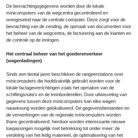
De bevrachtingsgegevens worden door de lokale
minicomputers van de wegcentra gecontroleerd en
overgeseind naar de centrale computer. Deze zorgt voor de
bevrachting van de zending, de opmaak van documenten voor
het beheer van de wegcentra, de facturering aan de klanten en
de controle op de inningen.
Het centraal beheer van het goederenverkeer
(wagenladingen)
Sinds een tiental jaren beschikken de rangeerstations over
minicomputers die hoofdzakelijk gebruikt worden voor de
lokale factageverrichtingen zoals het opmaken van de
schiftingsnota’s en de treinborderellen. Door uitwisseling van
gegevens tussen deze minicomputers kan elke wagen
nauwkeurig worden gelokaliseerd. De gegevensbestanden en
de verwerkingen van de regionale minicomputers worden
thans gecentraliseerd; hierdoor worden interessante nieuwe
toepassingen mogelijk met betrekking tot onder meer: de
verdeling van het ledig materieel, de optimalisering van het