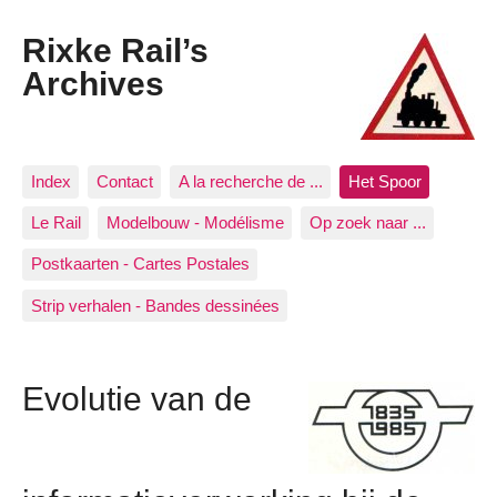
Rixke Rail’s
Archives
Index
Contact
A la recherche de ...
Het Spoor
Le Rail
Modelbouw - Modélisme
Op zoek naar ...
Postkaarten - Cartes Postales
Strip verhalen - Bandes dessinées
Evolutie van de