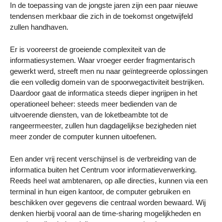
In de toepassing van de jongste jaren zijn een paar nieuwe
tendensen merkbaar die zich in de toekomst ongetwijfeld
zullen handhaven.
Er is vooreerst de groeiende complexiteit van de
informatiesystemen. Waar vroeger eerder fragmentarisch
gewerkt werd, streeft men nu naar geïntegreerde oplossingen
die een volledig domein van de spoorwegactiviteit bestrijken.
Daardoor gaat de informatica steeds dieper ingrijpen in het
operationeel beheer: steeds meer bedienden van de
uitvoerende diensten, van de loketbeambte tot de
rangeermeester, zullen hun dagdagelijkse bezigheden niet
meer zonder de computer kunnen uitoefenen.
Een ander vrij recent verschijnsel is de verbreiding van de
informatica buiten het Centrum voor informatieverwerking.
Reeds heel wat ambtenaren, op alle directies, kunnen via een
terminal in hun eigen kantoor, de computer gebruiken en
beschikken over gegevens die centraal worden bewaard. Wij
denken hierbij vooral aan de time-sharing mogelijkheden en