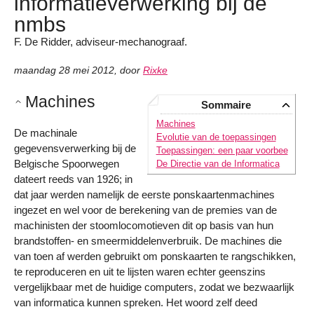
informatieverwerking bij de
nmbs
F. De Ridder, adviseur-mechanograaf.
maandag 28 mei 2012
,
door
Rixke
Machines
Sommaire
Machines
De machinale
Evolutie van de toepassingen
gegevensverwerking bij de
Toepassingen: een paar voorbee
Belgische Spoorwegen
De Directie van de Informatica
dateert reeds van 1926; in
dat jaar werden namelijk de eerste ponskaartenmachines
ingezet en wel voor de berekening van de premies van de
machinisten der stoomlocomotieven dit op basis van hun
brandstoffen- en smeermiddelenverbruik. De machines die
van toen af werden gebruikt om ponskaarten te rangschikken,
te reproduceren en uit te lijsten waren echter geenszins
vergelijkbaar met de huidige computers, zodat we bezwaarlijk
van informatica kunnen spreken. Het woord zelf deed