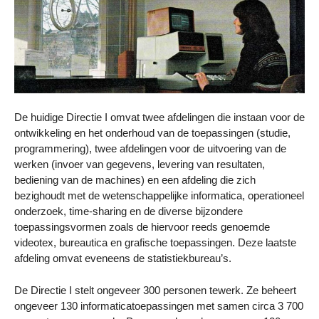
De huidige Directie I omvat twee afdelingen die instaan voor de
ontwikkeling en het onderhoud van de toepassingen (studie,
programmering), twee afdelingen voor de uitvoering van de
werken (invoer van gegevens, levering van resultaten,
bediening van de machines) en een afdeling die zich
bezighoudt met de wetenschappelijke informatica, operationeel
onderzoek, time-sharing en de diverse bijzondere
toepassingsvormen zoals de hiervoor reeds genoemde
videotex, bureautica en grafische toepassingen. Deze laatste
afdeling omvat eveneens de statistiekbureau’s.
De Directie I stelt ongeveer 300 personen tewerk. Ze beheert
ongeveer 130 informaticatoepassingen met samen circa 3 700