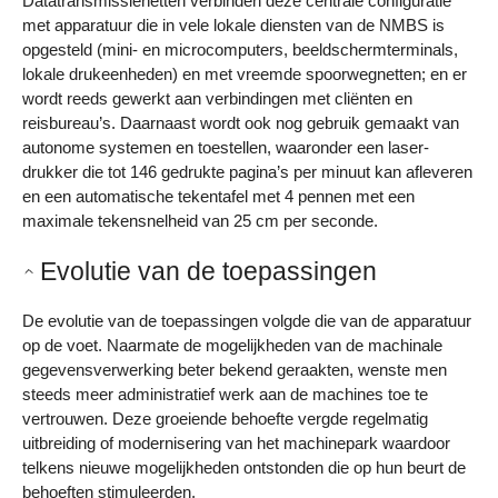
Datatransmissienetten verbinden deze centrale configuratie
met apparatuur die in vele lokale diensten van de NMBS is
opgesteld (mini- en microcomputers, beeldschermterminals,
lokale drukeenheden) en met vreemde spoorwegnetten; en er
wordt reeds gewerkt aan verbindingen met cliënten en
reisbureau’s. Daarnaast wordt ook nog gebruik gemaakt van
autonome systemen en toestellen, waaronder een laser-
drukker die tot 146 gedrukte pagina’s per minuut kan afleveren
en een automatische tekentafel met 4 pennen met een
maximale tekensnelheid van 25 cm per seconde.
Evolutie van de toepassingen
De evolutie van de toepassingen volgde die van de apparatuur
op de voet. Naarmate de mogelijkheden van de machinale
gegevensverwerking beter bekend geraakten, wenste men
steeds meer administratief werk aan de machines toe te
vertrouwen. Deze groeiende behoefte vergde regelmatig
uitbreiding of modernisering van het machinepark waardoor
telkens nieuwe mogelijkheden ontstonden die op hun beurt de
behoeften stimuleerden.