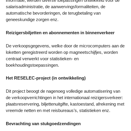
informatie, werden diverse toepassingen ontwikkeld voor de
salarisadministratie, de aanwervingsformaliteiten, de
automatische bevorderingen, de terugbetaling van
geneeskundige zorgen enz.
Reizigersbiljetten en abonnementen in binnenverkeer
De verkoopsgegevens, welke door de microcomputers aan de
loketten geregistreerd worden op magneetschijfjes, worden
centraal verwerkt voor statistieken- en
boekhoudingstoepassingen.
Het RESELEC-project (in ontwikkeling)
Dit project beoogt de nagenoeg volledige automatisering van
de verkoopverrichtingen in het internationaal reizigersverkeer:
plaatsreservering, biljettenuitgifte, kastoestand, afrekening met
vreemde netten en met reisbureaus’s, statistieken enz.
Bevrachting van stukgoedzendingen