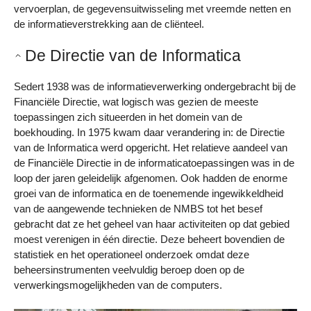
vervoerplan, de gegevensuitwisseling met vreemde netten en
de informatieverstrekking aan de cliënteel.
De Directie van de Informatica
Sedert 1938 was de informatieverwerking ondergebracht bij de
Financiële Directie, wat logisch was gezien de meeste
toepassingen zich situeerden in het domein van de
boekhouding. In 1975 kwam daar verandering in: de Directie
van de Informatica werd opgericht. Het relatieve aandeel van
de Financiële Directie in de informaticatoepassingen was in de
loop der jaren geleidelijk afgenomen. Ook hadden de enorme
groei van de informatica en de toenemende ingewikkeldheid
van de aangewende technieken de NMBS tot het besef
gebracht dat ze het geheel van haar activiteiten op dat gebied
moest verenigen in één directie. Deze beheert bovendien de
statistiek en het operationeel onderzoek omdat deze
beheersinstrumenten veelvuldig beroep doen op de
verwerkingsmogelijkheden van de computers.