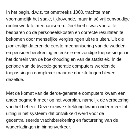
In het begin, d.w.z, tot omstreeks 1960, trachtte men
voornamelijk het saaie, tijdrovende, maar in sé vrij eenvoudige
routinewerk te mechaniseren. Doel hierbij was vooral te
besparen op de personeelskosten en correcte resultaten te
bekomen door menselijke vergissingen uit te sluiten. Uit die
pionierstijd dateren de eerste mechanisering van de wedden-
en pensioenberekening en enkele eenvoudige toepassingen in
het domein van de boekhouding en van de statistiek. In de
periode van de tweede-generatie computers werden de
toepassingen complexer maar de doelstellingen bleven
dezelfde.
Met de komst van de derde-generatie computers kwam een
ander oogmerk meer op het voorplan, namelijk de verbetering
van het beheer. Deze nieuwe strekking kwam onder meer tot
uiting in het systeem dat ontwikkeld werd voor de
gecentraliseerde vrachtberekening en facturering van de
wagenladingen in binnenverkeer.