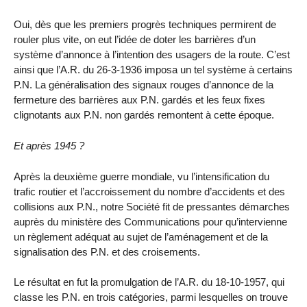
Oui, dès que les premiers progrès techniques permirent de
rouler plus vite, on eut l’idée de doter les barrières d’un
système d’annonce à l’intention des usagers de la route. C’est
ainsi que l’A.R. du 26-3-1936 imposa un tel système à certains
P.N. La généralisation des signaux rouges d’annonce de la
fermeture des barrières aux P.N. gardés et les feux fixes
clignotants aux P.N. non gardés remontent à cette époque.
Et après 1945 ?
Après la deuxième guerre mondiale, vu l’intensification du
trafic routier et l’accroissement du nombre d’accidents et des
collisions aux P.N., notre Société fit de pressantes démarches
auprès du ministère des Communications pour qu’intervienne
un règlement adéquat au sujet de l’aménagement et de la
signalisation des P.N. et des croisements.
Le résultat en fut la promulgation de l’A.R. du 18-10-1957, qui
classe les P.N. en trois catégories, parmi lesquelles on trouve