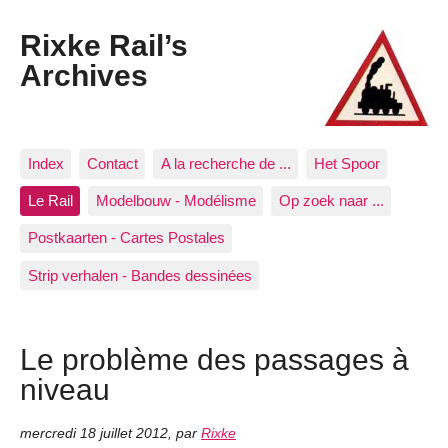
Rixke Rail’s
Archives
Index
Contact
A la recherche de ...
Het Spoor
Le Rail
Modelbouw - Modélisme
Op zoek naar ...
Postkaarten - Cartes Postales
Strip verhalen - Bandes dessinées
Le problème des passages à
niveau
mercredi 18 juillet 2012
,
par
Rixke