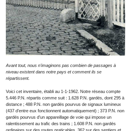
Avant tout, nous n’imaginons pas combien de passages à
niveau existent dans notre pays et comment ils se
répartissent.
Voici cet inventaire, établi au 1-1-1962. Notre réseau compte
5.446 P.N. répartis comme suit : 1.628 P.N. gardés, dont 295 à
distance ; 488 P.N. non gardés pourvus de signaux lumineux
(437 d’entre eux fonctionnent automatiquement) ; 373 P.N. non
gardés pourvus d’un appareillage de voie qui impose un
ralentissement au trafic des trains ; 1.608 P.N. non gardés
ordinaires sur des routes praticables, 362 sur des sentiers et