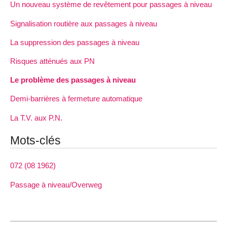
Un nouveau système de revêtement pour passages à niveau
Signalisation routière aux passages à niveau
La suppression des passages à niveau
Risques atténués aux PN
Le problème des passages à niveau
Demi-barrières à fermeture automatique
La T.V. aux P.N.
Mots-clés
072 (08 1962)
Passage à niveau/Overweg