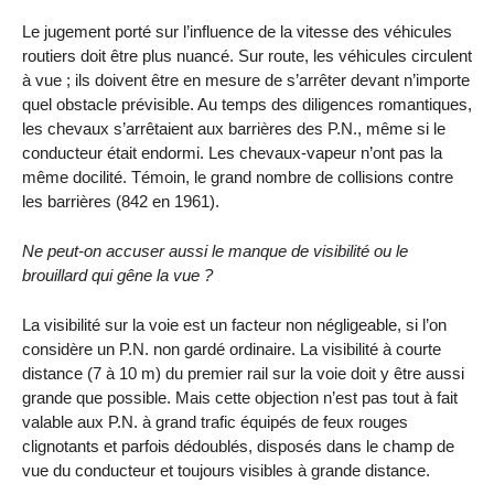
Le jugement porté sur l’influence de la vitesse des véhicules
routiers doit être plus nuancé. Sur route, les véhicules circulent
à vue ; ils doivent être en mesure de s’arrêter devant n’importe
quel obstacle prévisible. Au temps des diligences romantiques,
les chevaux s’arrêtaient aux barrières des P.N., même si le
conducteur était endormi. Les chevaux-vapeur n’ont pas la
même docilité. Témoin, le grand nombre de collisions contre
les barrières (842 en 1961).
Ne peut-on accuser aussi le manque de visibilité ou le
brouillard qui gêne la vue ?
La visibilité sur la voie est un facteur non négligeable, si l’on
considère un P.N. non gardé ordinaire. La visibilité à courte
distance (7 à 10 m) du premier rail sur la voie doit y être aussi
grande que possible. Mais cette objection n’est pas tout à fait
valable aux P.N. à grand trafic équipés de feux rouges
clignotants et parfois dédoublés, disposés dans le champ de
vue du conducteur et toujours visibles à grande distance.