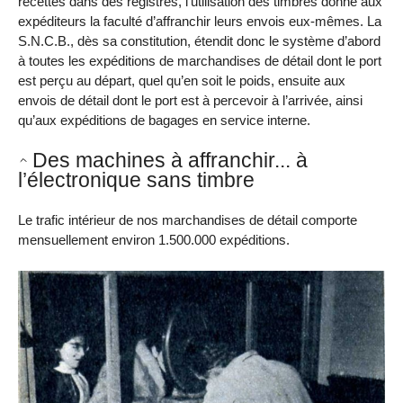
recettes dans des registres, l’utilisation des timbres donne aux
expéditeurs la faculté d’affranchir leurs envois eux-mêmes. La
S.N.C.B., dès sa constitution, étendit donc le système d’abord
à toutes les expéditions de marchandises de détail dont le port
est perçu au départ, quel qu’en soit le poids, ensuite aux
envois de détail dont le port est à percevoir à l’arrivée, ainsi
qu’aux expéditions de bagages en service interne.
Des machines à affranchir... à
l’électronique sans timbre
Le trafic intérieur de nos marchandises de détail comporte
mensuellement environ 1.500.000 expéditions.