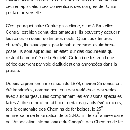
ceci en application des conventions des congrès de l’Union
postale universelle.
C’est pourquoi notre Centre philatélique, situé à Bruxelles-
Central, est bien connu des amateurs. Ils peuvent y acquérir
les séries en cours de timbres neufs. Quant aux timbres
oblitérés, ils n’atteignent pas le public comme les timbres-
poste. Ils sont appliqués, en effet, sur des documents qui
restent la propriété de la Société. Celle-ci ne les vend que
périodiquement par voie d’adjudications annoncées dans la
presse.
Depuis la première impression de 1879, environ 25 séries ont
été imprimées, compte non tenu des variétés et des séries
avec surcharges. Elles comprennent les émissions spéciales
faites à titre commémoratif pour certains grands événements,
e
tels le centenaire des Chemins de fer belges, le 25
e
anniversaire de la fondation de la S.N.C.B., le 75
anniversaire
de l’Association internationale du Congrès des Chemins de fer.