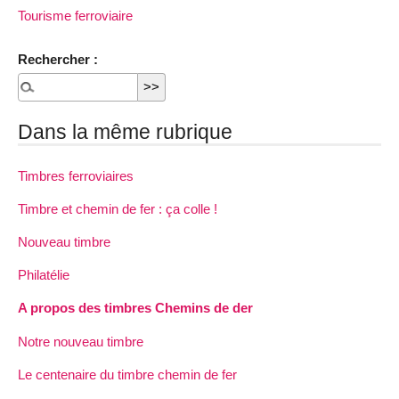
Tourisme ferroviaire
Rechercher :
Dans la même rubrique
Timbres ferroviaires
Timbre et chemin de fer : ça colle !
Nouveau timbre
Philatélie
A propos des timbres Chemins de der
Notre nouveau timbre
Le centenaire du timbre chemin de fer