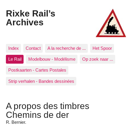
Rixke Rail’s
Archives
Index
Contact
A la recherche de ...
Het Spoor
Le Rail
Modelbouw - Modélisme
Op zoek naar ...
Postkaarten - Cartes Postales
Strip verhalen - Bandes dessinées
A propos des timbres
Chemins de der
R. Bernier.