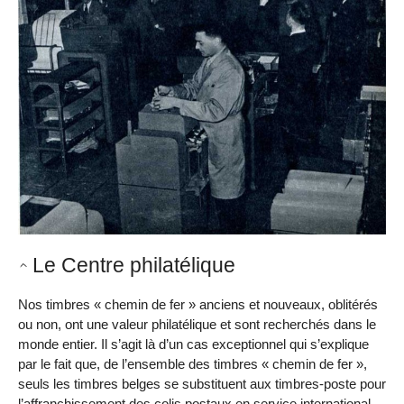
Le Centre philatélique
Nos timbres « chemin de fer » anciens et nouveaux, oblitérés
ou non, ont une valeur philatélique et sont recherchés dans le
monde entier. Il s’agit là d’un cas exceptionnel qui s’explique
par le fait que, de l’ensemble des timbres « chemin de fer »,
seuls les timbres belges se substituent aux timbres-poste pour
l’affranchissement des colis postaux en service international,