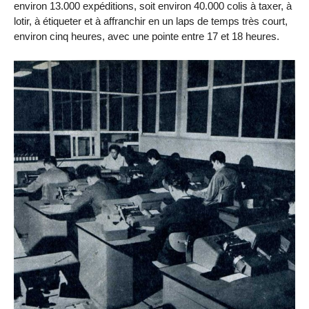
environ 13.000 expéditions, soit environ 40.000 colis à taxer, à
lotir, à étiqueter et à affranchir en un laps de temps très court,
environ cinq heures, avec une pointe entre 17 et 18 heures.