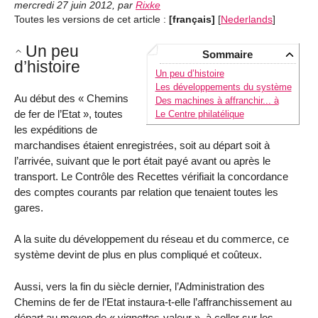
mercredi 27 juin 2012
,
par
Rixke
Toutes les versions de cet article :
[français]
[
Nederlands
]
Un peu
Sommaire
d’histoire
Un peu d’histoire
Les développements du système
Au début des « Chemins
Des machines à affranchir... à
de fer de l’Etat », toutes
Le Centre philatélique
les expéditions de
marchandises étaient enregistrées, soit au départ soit à
l’arrivée, suivant que le port était payé avant ou après le
transport. Le Contrôle des Recettes vérifiait la concordance
des comptes courants par relation que tenaient toutes les
gares.
A la suite du développement du réseau et du commerce, ce
système devint de plus en plus compliqué et coûteux.
Aussi, vers la fin du siècle dernier, l’Administration des
Chemins de fer de l’Etat instaura-t-elle l’affranchissement au
départ au moyen de « vignettes-valeur », à coller sur les