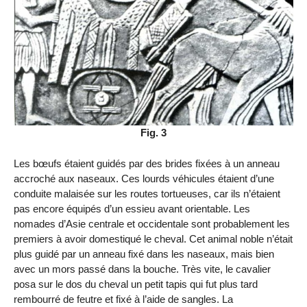
Fig. 3
Les bœufs étaient guidés par des brides fixées à un anneau
accroché aux naseaux. Ces lourds véhicules étaient d’une
conduite malaisée sur les routes tortueuses, car ils n’étaient
pas encore équipés d’un essieu avant orientable. Les
nomades d’Asie centrale et occidentale sont probablement les
premiers à avoir domestiqué le cheval. Cet animal noble n’était
plus guidé par un anneau fixé dans les naseaux, mais bien
avec un mors passé dans la bouche. Très vite, le cavalier
posa sur le dos du cheval un petit tapis qui fut plus tard
rembourré de feutre et fixé à l’aide de sangles. La