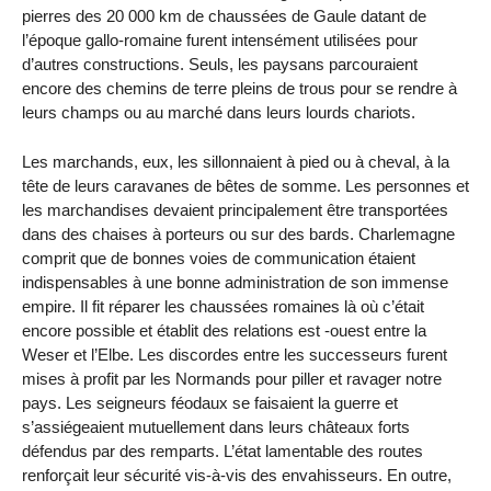
pierres des 20 000 km de chaussées de Gaule datant de
l’époque gallo-romaine furent intensément utilisées pour
d’autres constructions. Seuls, les paysans parcouraient
encore des chemins de terre pleins de trous pour se rendre à
leurs champs ou au marché dans leurs lourds chariots.
Les marchands, eux, les sillonnaient à pied ou à cheval, à la
tête de leurs caravanes de bêtes de somme. Les personnes et
les marchandises devaient principalement être transportées
dans des chaises à porteurs ou sur des bards. Charlemagne
comprit que de bonnes voies de communication étaient
indispensables à une bonne administration de son immense
empire. Il fit réparer les chaussées romaines là où c’était
encore possible et établit des relations est -ouest entre la
Weser et l’Elbe. Les discordes entre les successeurs furent
mises à profit par les Normands pour piller et ravager notre
pays. Les seigneurs féodaux se faisaient la guerre et
s’assiégeaient mutuellement dans leurs châteaux forts
défendus par des remparts. L’état lamentable des routes
renforçait leur sécurité vis-à-vis des envahisseurs. En outre,