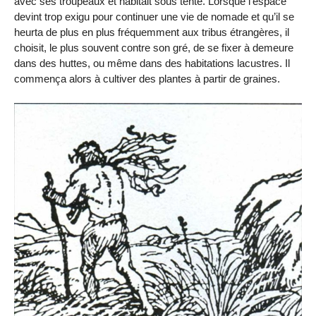
avec ses troupeaux et habitait sous tente. Lorsque l’espace
devint trop exigu pour continuer une vie de nomade et qu’il se
heurta de plus en plus fréquemment aux tribus étrangères, il
choisit, le plus souvent contre son gré, de se fixer à demeure
dans des huttes, ou même dans des habitations lacustres. Il
commença alors à cultiver des plantes à partir de graines.