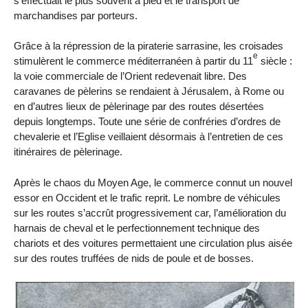
s’effectuait le plus souvent à pied et le transport de
marchandises par porteurs.
Grâce à la répression de la piraterie sarrasine, les croisades
e
stimulèrent le commerce méditerranéen à partir du 11
siècle :
la voie commerciale de l’Orient redevenait libre. Des
caravanes de pèlerins se rendaient à Jérusalem, à Rome ou
en d’autres lieux de pèlerinage par des routes désertées
depuis longtemps. Toute une série de confréries d’ordres de
chevalerie et l’Eglise veillaient désormais à l’entretien de ces
itinéraires de pèlerinage.
Après le chaos du Moyen Age, le commerce connut un nouvel
essor en Occident et le trafic reprit. Le nombre de véhicules
sur les routes s’accrût progressivement car, l’amélioration du
harnais de cheval et le perfectionnement technique des
chariots et des voitures permettaient une circulation plus aisée
sur des routes truffées de nids de poule et de bosses.