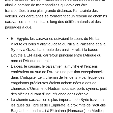
ainsi le nombre de marchandises qui devaient être
transportées à une plus grande distance. Par crainte des
voleurs, des caravanes se formèrent et un réseau de chemins
caravaniers se constitua le long des défilés naturels et des
passages à gué.
En Egypte, les caravanes suivaient le cours du Nil. La
« route d’Horus » allait du delta du Nil à la Palestine et à la
Syrie via Gaza. La « route des oasis » reliait la basse-
Egypte à El-Fasjer, carrefour principal entre l’Afrique du
nord et l’Afrique centrale.
L’aloès, le cassier, le balsamier, la myrrhe et l’encens
conféraient au sud de l’Arabie une position exceptionnelle
dans l’Antiquité. Le « chemin de l’encens » par lequel des
cargaisons précieuses étaient acheminées à dos de
chameau d’Oman et d’Hadramaout aux ports syriens, jouit
des siècles durant d’une influence considérable.
Le chemin caravanier le plus important de Syrie traversait
les gués du Tigre et de l’Euphrate, à proximité de l’actuelle
Bagdad, et conduisait à Ekbatana (Hamadan) en Médie ;