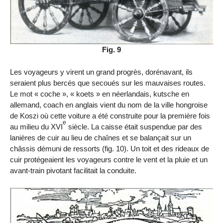
Fig. 9
Les voyageurs y virent un grand progrès, dorénavant, ils
seraient plus bercés que secoués sur les mauvaises routes.
Le mot « coche », « koets » en néerlandais, kutsche en
allemand, coach en anglais vient du nom de la ville hongroise
de Koszi où cette voiture a été construite pour la première fois
e
au milieu du XVI
siècle. La caisse était suspendue par des
lanières de cuir au lieu de chaînes et se balançait sur un
châssis démuni de ressorts (fig. 10). Un toit et des rideaux de
cuir protégeaient les voyageurs contre le vent et la pluie et un
avant-train pivotant facilitait la conduite.