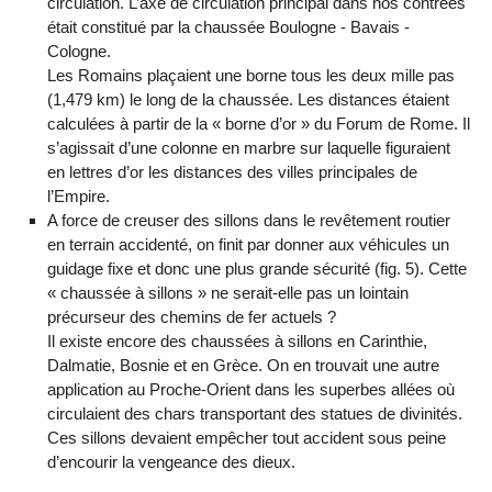
circulation. L’axe de circulation principal dans nos contrées
était constitué par la chaussée Boulogne - Bavais -
Cologne.
Les Romains plaçaient une borne tous les deux mille pas
(1,479 km) le long de la chaussée. Les distances étaient
calculées à partir de la « borne d’or » du Forum de Rome. Il
s’agissait d’une colonne en marbre sur laquelle figuraient
en lettres d’or les distances des villes principales de
l’Empire.
A force de creuser des sillons dans le revêtement routier
en terrain accidenté, on finit par donner aux véhicules un
guidage fixe et donc une plus grande sécurité (fig. 5). Cette
« chaussée à sillons » ne serait-elle pas un lointain
précurseur des chemins de fer actuels ?
Il existe encore des chaussées à sillons en Carinthie,
Dalmatie, Bosnie et en Grèce. On en trouvait une autre
application au Proche-Orient dans les superbes allées où
circulaient des chars transportant des statues de divinités.
Ces sillons devaient empêcher tout accident sous peine
d’encourir la vengeance des dieux.