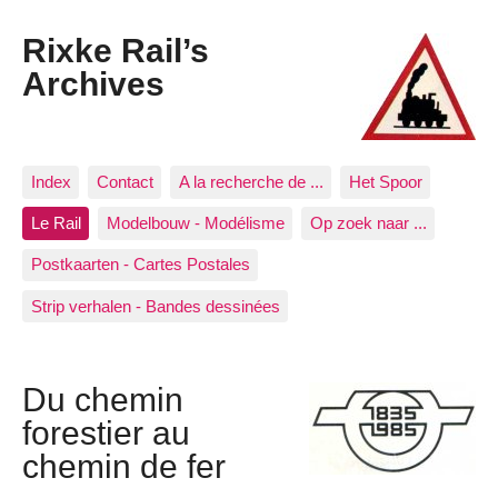
Rixke Rail’s
Archives
Index
Contact
A la recherche de ...
Het Spoor
Le Rail
Modelbouw - Modélisme
Op zoek naar ...
Postkaarten - Cartes Postales
Strip verhalen - Bandes dessinées
Du chemin
forestier au
chemin de fer