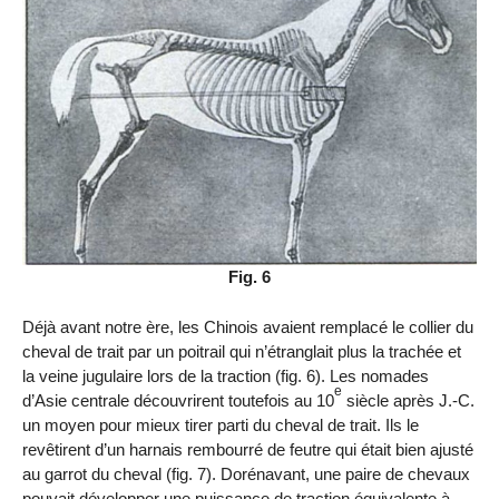
Fig. 6
Déjà avant notre ère, les Chinois avaient remplacé le collier du
cheval de trait par un poitrail qui n’étranglait plus la trachée et
la veine jugulaire lors de la traction (fig. 6). Les nomades
e
d’Asie centrale découvrirent toutefois au 10
siècle après J.-C.
un moyen pour mieux tirer parti du cheval de trait. Ils le
revêtirent d’un harnais rembourré de feutre qui était bien ajusté
au garrot du cheval (fig. 7). Dorénavant, une paire de chevaux
pouvait développer une puissance de traction équivalente à