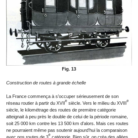
Fig. 13
Construction de routes à grande échelle
La France commença à s’occuper sérieusement de son
e
e
réseau routier à partir du XVII
siècle. Vers le milieu du XVIII
siècle, le kilométrage des routes de première catégorie
atteignait à peu près le double de celui de la période romaine,
soit 25 000 km contre les 13 500 km d’alors. Mais ces routes
ne pourraient même pas soutenir aujourd’hui la comparaison
e
avec nos routes de 3
catégorie. Bien sûr, on créa des allées