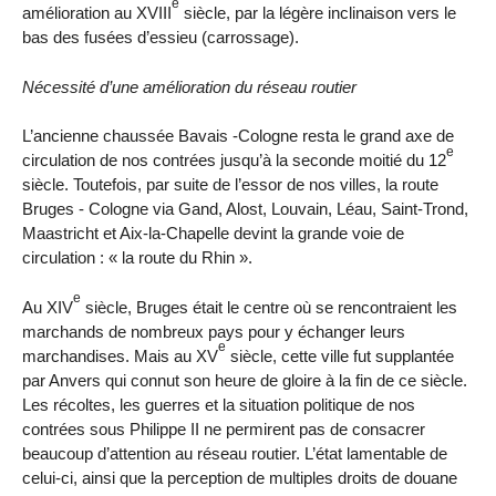
e
amélioration au XVIII
siècle, par la légère inclinaison vers le
bas des fusées d’essieu (carrossage).
Nécessité d’une amélioration du réseau routier
L’ancienne chaussée Bavais -Cologne resta le grand axe de
e
circulation de nos contrées jusqu’à la seconde moitié du 12
siècle. Toutefois, par suite de l’essor de nos villes, la route
Bruges - Cologne via Gand, Alost, Louvain, Léau, Saint-Trond,
Maastricht et Aix-la-Chapelle devint la grande voie de
circulation : « la route du Rhin ».
e
Au XIV
siècle, Bruges était le centre où se rencontraient les
marchands de nombreux pays pour y échanger leurs
e
marchandises. Mais au XV
siècle, cette ville fut supplantée
par Anvers qui connut son heure de gloire à la fin de ce siècle.
Les récoltes, les guerres et la situation politique de nos
contrées sous Philippe II ne permirent pas de consacrer
beaucoup d’attention au réseau routier. L’état lamentable de
celui-ci, ainsi que la perception de multiples droits de douane