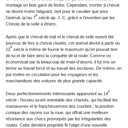
montage en bois garni de feutre. Cependant, monter à cheval
ne devint moins fatiguant, tant pour le cavalier que pour
e
l’animal, qu’au 7
siècle ap. J.-C, grâce a l’invention par les
Chinois de la selle à étriers.
Après que le cheval de trait et le cheval de selle eurent été
pourvus de fers à cheval cloutés, cet animal devint à partir du
e
12
siècle à même de fournir le maximum qu’on pouvait tirer
de lui et de faire ainsi la conquête de la route. Comme on
économisait par là beaucoup de main-d’œuvre, il fut mis un
terme au travail forcé et au travail des esclaves. De même, on
put mettre en circulation pour les voyageurs et les
marchandises des voitures de plus grande capacité.
e
Deux perfectionnements intéressants apparurent au 14
siècle : l’essieu avant orientable des chariots, qui facilitait les
manœuvres et le franchissement des courbes ; la position
conique des rayons sur la roue, qui offrait une meilleure
résistance aux chocs provoqués par les irrégularités des
routes. Cette dernière propriété fit l’objet d’une nouvelle