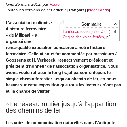
lundi 26 mars 2012
,
par
Rixke
Toutes les versions de cet article :
[français]
[
Nederlands
]
L’association malinoise
Sommaire
d’histoire ferroviaire
Le réseau routier jusqu’à (…)
, p1
« de Mijlpaal » a
Origine des voies ferrées
, p2
organisé une
remarquable exposition consacrée à notre histoire
ferroviaire. Celle-ci nous fut commentée par messieurs J.
Goossens et H. Verbeeck, respectivement président et
président d’honneur de l’association organisatrice. Nous
avons voulu retracer le long trajet parcouru depuis le
simple chemin forestier jusqu’au chemin de fer, en nous
basant sur cette exposition que tous les lecteurs n’ont pas
eu la chance de visiter.
Le réseau routier jusqu’à l’apparition
des chemins de fer
Les voies de communication naturelles dans l’Antiquité