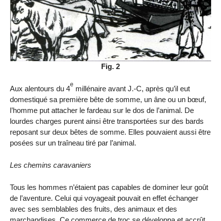
Fig. 2
e
Aux alentours du 4
millénaire avant J.-C, après qu’il eut
domestiqué sa première bête de somme, un âne ou un bœuf,
l’homme put attacher le fardeau sur le dos de l’animal. De
lourdes charges purent ainsi être transportées sur des bards
reposant sur deux bêtes de somme. Elles pouvaient aussi être
posées sur un traîneau tiré par l’animal.
Les chemins caravaniers
Tous les hommes n’étaient pas capables de dominer leur goût
de l’aventure. Celui qui voyageait pouvait en effet échanger
avec ses semblables des fruits, des animaux et des
marchandises. Ce commerce de troc se développa et accrût