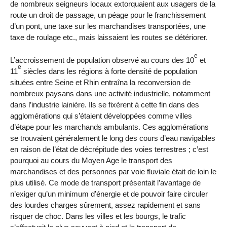
de nombreux seigneurs locaux extorquaient aux usagers de la
route un droit de passage, un péage pour le franchissement
d’un pont, une taxe sur les marchandises transportées, une
taxe de roulage etc., mais laissaient les routes se détériorer.
e
L’accroissement de population observé au cours des 10
et
e
11
siècles dans les régions à forte densité de population
situées entre Seine et Rhin entraîna la reconversion de
nombreux paysans dans une activité industrielle, notamment
dans l’industrie lainière. Ils se fixèrent à cette fin dans des
agglomérations qui s’étaient développées comme villes
d’étape pour les marchands ambulants. Ces agglomérations
se trouvaient généralement le long des cours d’eau navigables
en raison de l’état de décrépitude des voies terrestres ; c’est
pourquoi au cours du Moyen Age le transport des
marchandises et des personnes par voie fluviale était de loin le
plus utilisé. Ce mode de transport présentait l’avantage de
n’exiger qu’un minimum d’énergie et de pouvoir faire circuler
des lourdes charges sûrement, assez rapidement et sans
risquer de choc. Dans les villes et les bourgs, le trafic