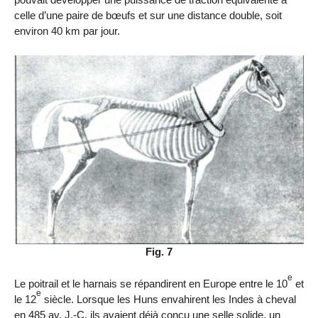
celle d’une paire de bœufs et sur une distance double, soit
environ 40 km par jour.
Fig. 7
e
Le poitrail et le harnais se répandirent en Europe entre le 10
et
e
le 12
siècle. Lorsque les Huns envahirent les Indes à cheval
en 485 av. J.-C, ils avaient déjà conçu une selle solide, un