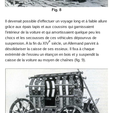
Fig. 8
Il devenait possible d’effectuer un voyage long et à faible allure
grâce aux épais tapis et aux coussins qui garnissaient
l’intérieur de la voiture et qui amortissaient quelque peu les
chocs et les secousses de ces véhicules dépourvus de
e
suspension. A la fin du XIV
siècle, un Allemand parvint à
désolidariser la caisse de ses essieux. Il fixa à chaque
extrémité de l’essieu un étançon en bois et y suspendit la
caisse de la voiture au moyen de chaînes (fig. 9).