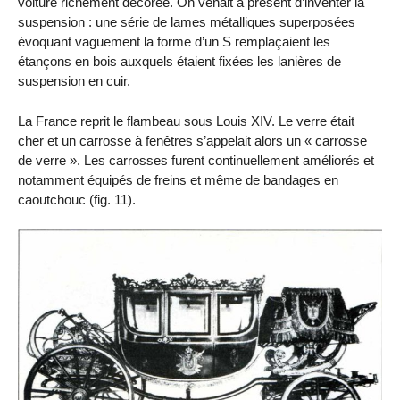
voiture richement décorée. On venait à présent d’inventer la
suspension : une série de lames métalliques superposées
évoquant vaguement la forme d’un S remplaçaient les
étançons en bois auxquels étaient fixées les lanières de
suspension en cuir.
La France reprit le flambeau sous Louis XIV. Le verre était
cher et un carrosse à fenêtres s’appelait alors un « carrosse
de verre ». Les carrosses furent continuellement améliorés et
notamment équipés de freins et même de bandages en
caoutchouc (fig. 11).