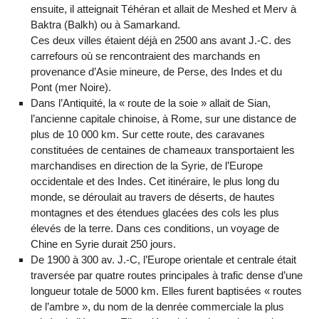
ensuite, il atteignait Téhéran et allait de Meshed et Merv à
Baktra (Balkh) ou à Samarkand.
Ces deux villes étaient déjà en 2500 ans avant J.-C. des
carrefours où se rencontraient des marchands en
provenance d’Asie mineure, de Perse, des Indes et du
Pont (mer Noire).
Dans l’Antiquité, la « route de la soie » allait de Sian,
l’ancienne capitale chinoise, à Rome, sur une distance de
plus de 10 000 km. Sur cette route, des caravanes
constituées de centaines de chameaux transportaient les
marchandises en direction de la Syrie, de l’Europe
occidentale et des Indes. Cet itinéraire, le plus long du
monde, se déroulait au travers de déserts, de hautes
montagnes et des étendues glacées des cols les plus
élevés de la terre. Dans ces conditions, un voyage de
Chine en Syrie durait 250 jours.
De 1900 à 300 av. J.-C, l’Europe orientale et centrale était
traversée par quatre routes principales à trafic dense d’une
longueur totale de 5000 km. Elles furent baptisées « routes
de l’ambre », du nom de la denrée commerciale la plus