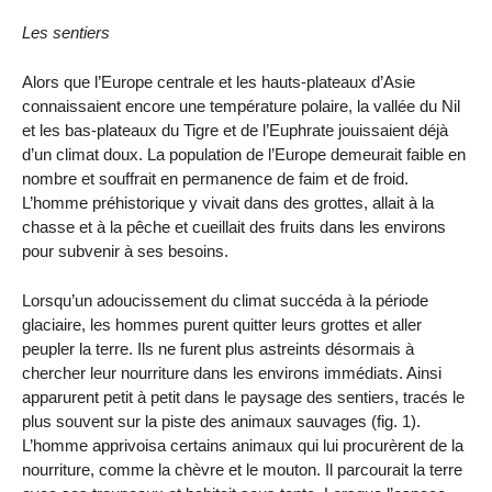
Les sentiers
Alors que l’Europe centrale et les hauts-plateaux d’Asie
connaissaient encore une température polaire, la vallée du Nil
et les bas-plateaux du Tigre et de l’Euphrate jouissaient déjà
d’un climat doux. La population de l’Europe demeurait faible en
nombre et souffrait en permanence de faim et de froid.
L’homme préhistorique y vivait dans des grottes, allait à la
chasse et à la pêche et cueillait des fruits dans les environs
pour subvenir à ses besoins.
Lorsqu’un adoucissement du climat succéda à la période
glaciaire, les hommes purent quitter leurs grottes et aller
peupler la terre. Ils ne furent plus astreints désormais à
chercher leur nourriture dans les environs immédiats. Ainsi
apparurent petit à petit dans le paysage des sentiers, tracés le
plus souvent sur la piste des animaux sauvages (fig. 1).
L’homme apprivoisa certains animaux qui lui procurèrent de la
nourriture, comme la chèvre et le mouton. Il parcourait la terre